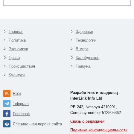
Главная
Здоровье
Политика
Технологии
Экономика
В мире
Право
Калейдоскоп
Происшествия
Трибуна
Культура
Разработчик и владелец
RSS
InterLink Info Ltd
Telegram
PB 242, Netanya 4210201,
Company number 512805862
Facebook
Связь с редакцией
Специальная версия сайта
Политика конфиденциальности