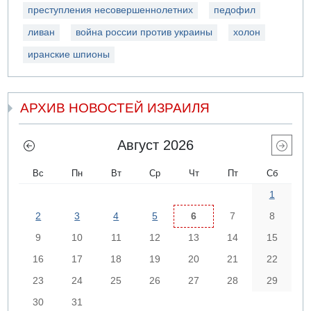
преступления несовершеннолетних
педофил
ливан
война россии против украины
холон
иранские шпионы
АРХИВ НОВОСТЕЙ ИЗРАИЛЯ
Август 2026
Вс
Пн
Вт
Ср
Чт
Пт
Сб
1
2
3
4
5
6
7
8
9
10
11
12
13
14
15
16
17
18
19
20
21
22
23
24
25
26
27
28
29
30
31