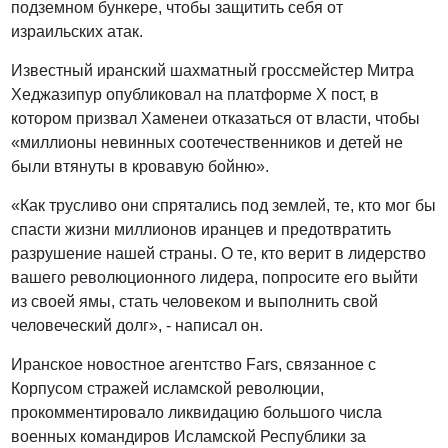
подземном бункере, чтобы защитить себя от
израильских атак.
Известный иранский шахматный гроссмейстер Митра
Хеджазипур опубликовал на платформе X пост, в
котором призвал Хаменеи отказаться от власти, чтобы
«миллионы невинных соотечественников и детей не
были втянуты в кровавую бойню».
«Как трусливо они спрятались под землей, те, кто мог бы
спасти жизни миллионов иранцев и предотвратить
разрушение нашей страны. О те, кто верит в лидерство
вашего революционного лидера, попросите его выйти
из своей ямы, стать человеком и выполнить свой
человеческий долг», - написал он.
Иранское новостное агентство Fars, связанное с
Корпусом стражей исламской революции,
прокомментировало ликвидацию большого числа
военных командиров Исламской Республики за