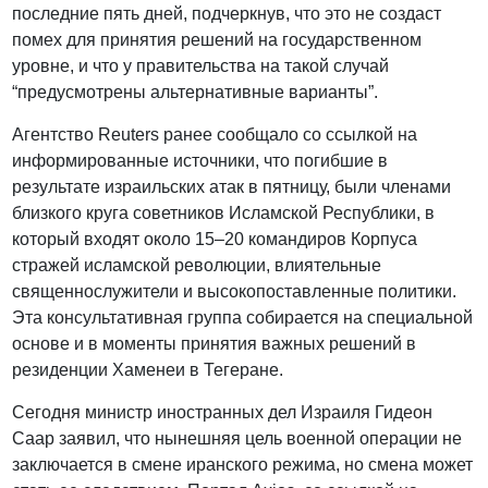
последние пять дней, подчеркнув, что это не создаст
помех для принятия решений на государственном
уровне, и что у правительства на такой случай
“предусмотрены альтернативные варианты”.
Агентство Reuters ранее сообщало со ссылкой на
информированные источники, что погибшие в
результате израильских атак в пятницу, были членами
близкого круга советников Исламской Республики, в
который входят около 15–20 командиров Корпуса
стражей исламской революции, влиятельные
священнослужители и высокопоставленные политики.
Эта консультативная группа собирается на специальной
основе и в моменты принятия важных решений в
резиденции Хаменеи в Тегеране.
Сегодня министр иностранных дел Израиля Гидеон
Саар заявил, что нынешняя цель военной операции не
заключается в смене иранского режима, но смена может