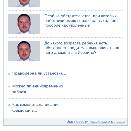
04.08.2026 19:20
Шоссе 6 и участок шоссе 1 в восточном направлении в
районе Бейт-Шемеша вновь открыты для движения
Особые обстоятельства, при которых
работники имеют право на выходное
пособие как уволенные
До какого возраста ребенка есть
обязанность родителя выплачивать на
него алименты в Израиле?
Правомерна ли установка...
Можно ли единовременно
забрать...
Как изменить написание
фамилии в...
Все новости израильского права