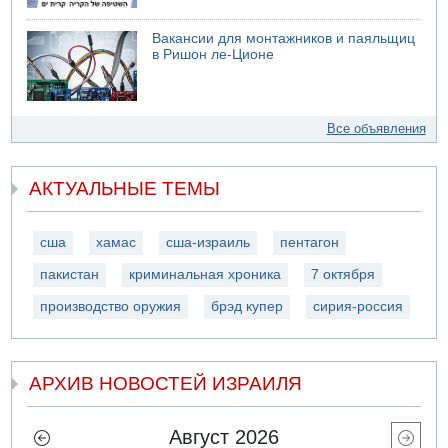
Вакансии для монтажников и паяльщиц
в Ришон ле-Ционе
Все объявления
АКТУАЛЬНЫЕ ТЕМЫ
сша
хамас
сша-израиль
пентагон
пакистан
криминальная хроника
7 октября
производство оружия
брэд купер
сирия-россия
АРХИВ НОВОСТЕЙ ИЗРАИЛЯ
Август 2026