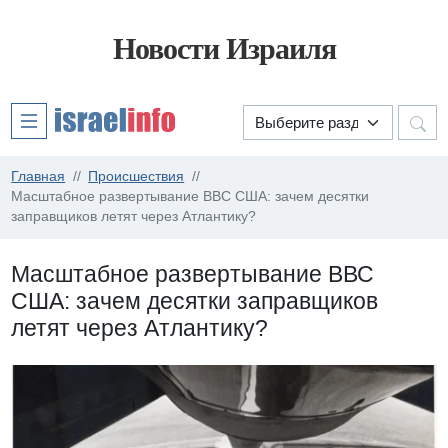
Новости Израиля
Главная
Происшествия
Масштабное развертывание ВВС США: зачем десятки
заправщиков летят через Атлантику?
Масштабное развертывание ВВС
США: зачем десятки заправщиков
летят через Атлантику?