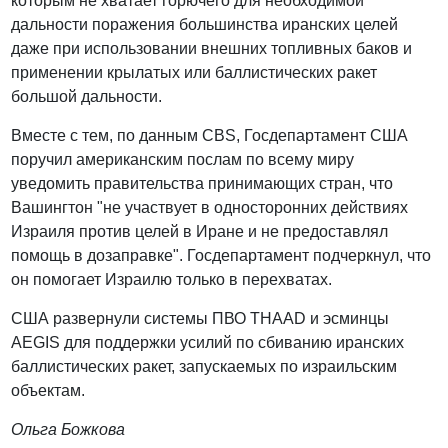
которым не хватает горючего для необходимой
дальности поражения большинства иранских целей
даже при использовании внешних топливных баков и
применении крылатых или баллистических ракет
большой дальности.
Вместе с тем, по данным CBS, Госдепартамент США
поручил американским послам по всему миру
уведомить правительства принимающих стран, что
Вашингтон "не участвует в односторонних действиях
Израиля против целей в Иране и не предоставлял
помощь в дозаправке". Госдепартамент подчеркнул, что
он помогает Израилю только в перехватах.
США развернули системы ПВО THAAD и эсминцы
AEGIS для поддержки усилий по сбиванию иранских
баллистических ракет, запускаемых по израильским
объектам.
Ольга Божкова