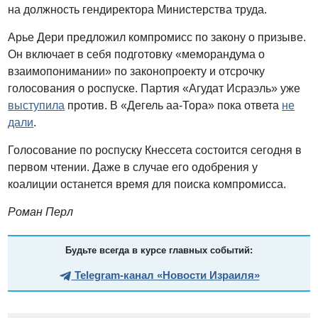
на должность гендиректора Министерства труда.
Арье Дери предложил компромисс по закону о призыве.
Он включает в себя подготовку «меморандума о
взаимопонимании» по законопроекту и отсрочку
голосования о роспуске. Партия «Агудат Исраэль» уже
выступила
против. В «Дегель аа-Тора» пока ответа
не
дали
.
Голосование по роспуску Кнессета состоится сегодня в
первом чтении. Даже в случае его одобрения у
коалиции останется время для поиска компромисса.
Роман Перл
Будьте всегда в курсе главных событий:
Telegram-канал «Новости Израиля»