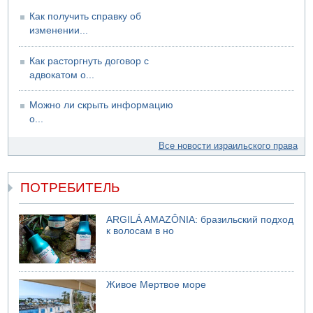
Как получить справку об
изменении...
Как расторгнуть договор с
адвокатом о...
Можно ли скрыть информацию
о...
Все новости израильского права
ПОТРЕБИТЕЛЬ
ARGILÁ AMAZÔNIA: бразильский подход
к волосам в но
Живое Мертвое море