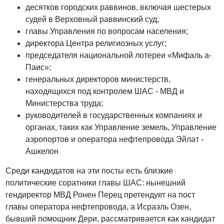
десятков городских раввинов, включая шестерых
судей в Верховный раввинский суд;
главы Управления по вопросам населения;
директора Центра религиозных услуг;
председателя национальной лотереи «Мифаль а-
Паис»;
генеральных директоров министерств,
находящихся под контролем ШАС - МВД и
Министерства труда;
руководителей в государственных компаниях и
органах, таких как Управление земель, Управление
аэропортов и оператора нефтепровода Эйлат -
Ашкелон
Среди кандидатов на эти посты есть близкие
политические соратники главы ШАС: нынешний
гендиректор МВД Ронен Перец претендует на пост
главы оператора нефтепровода, а Исраэль Озен,
бывший помощник Дери, рассматривается как кандидат