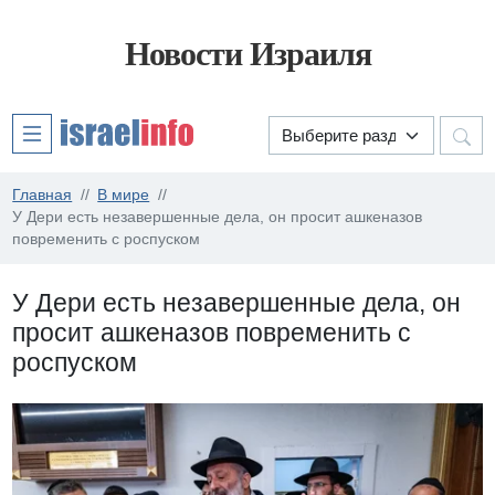
Новости Израиля
Главная
В мире
У Дери есть незавершенные дела, он просит ашкеназов
повременить с роспуском
У Дери есть незавершенные дела, он
просит ашкеназов повременить с
роспуском