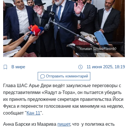
Yonatan Sindel/Flash90
В мире
11 июня 2025, 18:19
Отправить комментарий
Глава ШАС Арье Дери ведёт закулисные переговоры с
представителями «Яадут а-Тора», он пытается убедить
их принять предложение секретаря правительства Йоси
Фукса и перенести голосование как минимум на неделю,
сообщает "
Кан 11
".
Анна Барски из Маарива
пишет
, что у политика есть