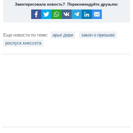
Заинтересовала новость? Порекомендуйте друзьям:
Еще новости по теме:
арье дери
закон о призыве
роспуск кнессета