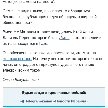
мотоцикле с места на место”.
Семья не видит выхода - к властям обращаться
бесполезно, публикация видео обращена к широкой
общественности.
Вместе с Матаном в танке находились Итай Хен и
Даниэль Перец, которые были
убиты
в столкновении и
их тела находятся в Газе.
Освобожденные заложники рассказали, что Матана
жестоко пытают.
На теле у него ожоги, которые никто не
лечит, он страдает от приступов удушья, его пытают
электрическим током.
Ольга Бакушинская
Будьте всегда в курсе главных событий:
Telegram-канал «Новости Израиля»