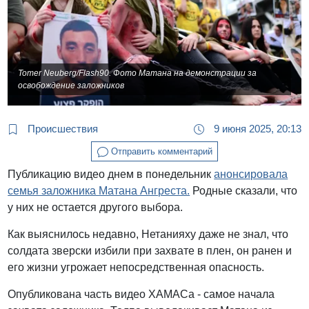
Tomer Neuberg/Flash90. Фото Матана на демонстрации за
освобождение заложников
Происшествия
9 июня 2025, 20:13
Отправить комментарий
Публикацию видео днем в понедельник
анонсировала
семья заложника Матана Ангреста.
Родные сказали, что
у них не остается другого выбора.
Как выяснилось недавно, Нетанияху даже не знал, что
солдата зверски избили при захвате в плен, он ранен и
его жизни угрожает непосредственная опасность.
Опубликована часть видео ХАМАСа - самое начала