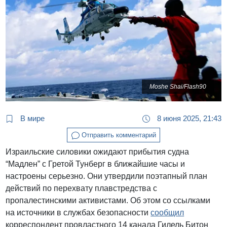
Moshe Shai/Flash90
В мире
8 июня 2025, 21:43
Отправить комментарий
Израильские силовики ожидают прибытия судна
“Мадлен” с Гретой Тунберг в ближайшие часы и
настроены серьезно. Они утвердили поэтапный план
действий по перехвату плавстредства с
пропалестинскими активистами. Об этом со ссылками
на источники в службах безопасности
сообщил
корреспондент провластного 14 канала Гилель Битон