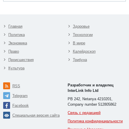
Главная
Здоровье
Политика
Технологии
Экономика
В мире
Право
Калейдоскоп
Происшествия
Трибуна
Культура
Разработчик и владелец
RSS
InterLink Info Ltd
Telegram
PB 242, Netanya 4210201,
Company number 512805862
Facebook
Связь с редакцией
Специальная версия сайта
Политика конфиденциальности