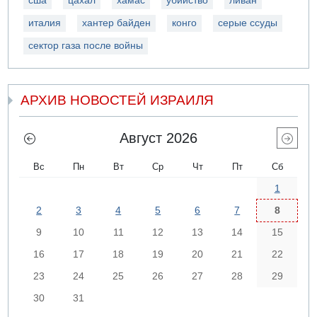
сша
цахал
хамас
убийство
ливан
италия
хантер байден
конго
серые ссуды
сектор газа после войны
АРХИВ НОВОСТЕЙ ИЗРАИЛЯ
Август 2026
Вс
Пн
Вт
Ср
Чт
Пт
Сб
1
2
3
4
5
6
7
8
9
10
11
12
13
14
15
16
17
18
19
20
21
22
23
24
25
26
27
28
29
30
31