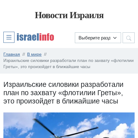
Новости Израиля
Главная
В мире
Израильские силовики разработали план по захвату «флотилии
Греты», это произойдет в ближайшие часы
Израильские силовики разработали
план по захвату «флотилии Греты»,
это произойдет в ближайшие часы