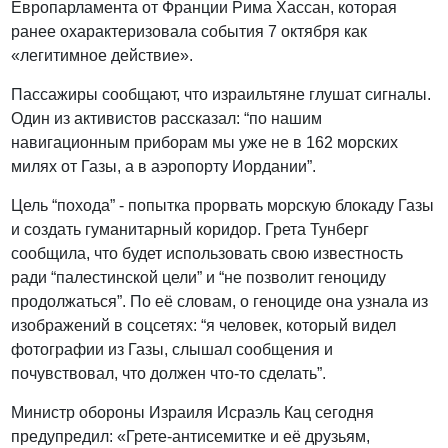
Европарламента от Франции Рима Хассан, которая
ранее охарактеризовала события 7 октября как
«легитимное действие».
Пассажиры сообщают, что израильтяне глушат сигналы.
Один из активистов рассказал: “по нашим
навигационным приборам мы уже не в 162 морских
милях от Газы, а в аэропорту Иордании”.
Цель “похода” - попытка прорвать морскую блокаду Газы
и создать гуманитарный коридор. Грета Тунберг
сообщила, что будет использовать свою известность
ради “палестинской цели” и “не позволит геноциду
продолжаться”. По её словам, о геноциде она узнала из
изображений в соцсетях: “я человек, который видел
фотографии из Газы, слышал сообщения и
почувствовал, что должен что-то сделать”.
Министр обороны Израиля Исраэль Кац сегодня
предупредил: «Грете-антисемитке и её друзьям,