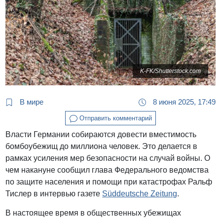
K-FK/Shutterstock.com
В мире
8 июня 2025, 17:49
Отправить комментарий
Власти Германии собираются довести вместимость
бомбоубежищ до миллиона человек. Это делается в
рамках усиления мер безопасности на случай войны. О
чем накануне сообщил глава Федерального ведомства
по защите населения и помощи при катастрофах Ральф
Тислер в интервью газете
Süddeutsche Zeitung
.
В настоящее время в общественных убежищах