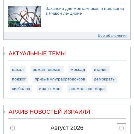
Вакансии для монтажников и паяльщиц
в Ришон ле-Ционе
Все объявления
АКТУАЛЬНЫЕ ТЕМЫ
цахал
роман гофман
моссад
италия
поджог
призыв ультраортодоксов
демократы
хизбалла
иран-оман
аномальная жара
АРХИВ НОВОСТЕЙ ИЗРАИЛЯ
Август 2026