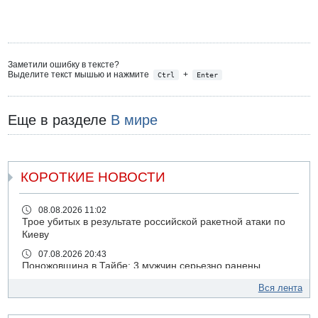
Заметили ошибку в тексте?
Выделите текст мышью и нажмите
+
Ctrl
Enter
Еще в разделе
В мире
КОРОТКИЕ НОВОСТИ
08.08.2026 11:02
Трое убитых в результате российской ракетной атаки по
Киеву
07.08.2026 20:43
Поножовщина в Тайбе: 3 мужчин серьезно ранены
07.08.2026 20:41
Вся лента
Ynet: "Хизбалла" запустила БПЛА со взрывчаткой по
силам ЦАХАЛ