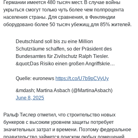
Германии имеется 480 тысяч мест. В случае войны
укрыться смогут только чуть более чем полпроцента
населения страны. Для сравнения, в Финляндии
оборудовано более 50 тысяч убежищ для 85% жителей.
Deutschland soll bis zu eine Million
Schutzräume schaffen, so der Präsident des
Bundesamtes für Zivilschutz Ralph Tiesler.
&quot;Das Risiko einen großen Angriffskrie…
Quelle: euronews
https://t.co/U7b9pCVyUy
&mdash; Martina Asbach (@MartinaAsbach)
June 8, 2025
Ральф Тислер отметил, что строительство новых
бункеров с высоким уровнем защиты потребует
значительных затрат и времени. Поэтому федеральное
правительство займется поиском любых помещений,