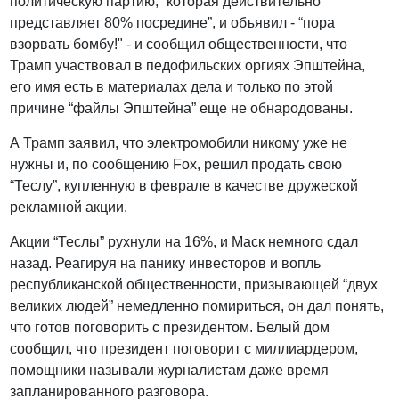
политическую партию, “которая действительно
представляет 80% посредине”, и объявил - “пора
взорвать бомбу!" - и сообщил общественности, что
Трамп участвовал в педофильских оргиях Эпштейна,
его имя есть в материалах дела и только по этой
причине “файлы Эпштейна” еще не обнародованы.
А Трамп заявил, что электромобили никому уже не
нужны и, по сообщению Fox, решил продать свою
“Теслу”, купленную в феврале в качестве дружеской
рекламной акции.
Акции “Теслы” рухнули на 16%, и Маск немного сдал
назад. Реагируя на панику инвесторов и вопль
республиканской общественности, призывающей “двух
великих людей” немедленно помириться, он дал понять,
что готов поговорить с президентом. Белый дом
сообщил, что президент поговорит с миллиардером,
помощники называли журналистам даже время
запланированного разговора.