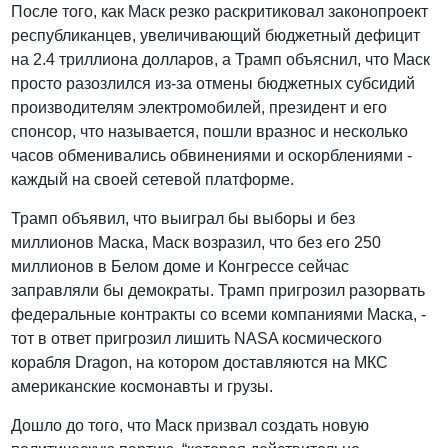
После того, как Маск резко раскритиковал законопроект
республиканцев, увеличивающий бюджетный дефицит
на 2.4 триллиона долларов, а Трамп объяснил, что Маск
просто разозлился из-за отмены бюджетных субсидий
производителям электромобилей, президент и его
спонсор, что называется, пошли вразнос и несколько
часов обменивались обвинениями и оскорблениями -
каждый на своей сетевой платформе.
Трамп объявил, что выиграл бы выборы и без
миллионов Маска, Маск возразил, что без его 250
миллионов в Белом доме и Конгрессе сейчас
заправляли бы демократы. Трамп пригрозил разорвать
федеральные контракты со всеми компаниями Маска, -
тот в ответ пригрозил лишить NASA космического
корабля Dragon, на котором доставляются на МКС
американские космонавты и грузы.
Дошло до того, что Маск призвал создать новую