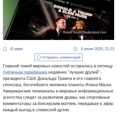
Rokas Tenys/Shutterstock.com
В мире
6 июня 2025, 21:23
Отправить комментарий
Главной темой мировых новостей оставалась в пятницу
публичная перебранка
недавних "лучших друзей" -
президента США Дональда Трампа и его главного
спонсора, богатейшего человека планеты Илона Маска.
Американские телеканалы и мировые информационные
агентства следят за развитием драмы, как спортивные
комментаторы за боксерским матчем, передавая в эфир
каждый выпад в словесной дуэли.