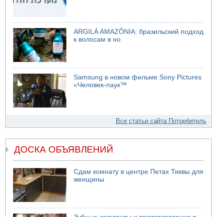
ARGILÁ AMAZÔNIA: бразильский подход
к волосам в но
Samsung в новом фильме Sony Pictures
«Человек-паук™
Все статьи сайта Потребитель
ДОСКА ОБЪЯВЛЕНИЙ
Сдам комнату в центре Петах Тиквы для
женщины