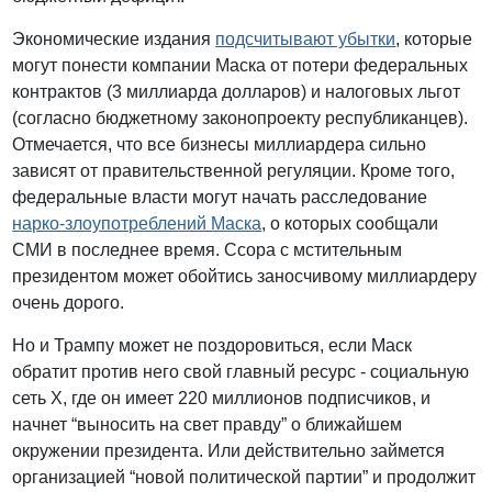
Экономические издания
подсчитывают убытки
, которые
могут понести компании Маска от потери федеральных
контрактов (3 миллиарда долларов) и налоговых льгот
(согласно бюджетному законопроекту республиканцев).
Отмечается, что все бизнесы миллиардера сильно
зависят от правительственной регуляции. Кроме того,
федеральные власти могут начать расследование
нарко-злоупотреблений Маска
, о которых сообщали
СМИ в последнее время. Ссора с мстительным
президентом может обойтись заносчивому миллиардеру
очень дорого.
Но и Трампу может не поздоровиться, если Маск
обратит против него свой главный ресурс - социальную
сеть Х, где он имеет 220 миллионов подписчиков, и
начнет “выносить на свет правду” о ближайшем
окружении президента. Или действительно займется
организацией “новой политической партии” и продолжит