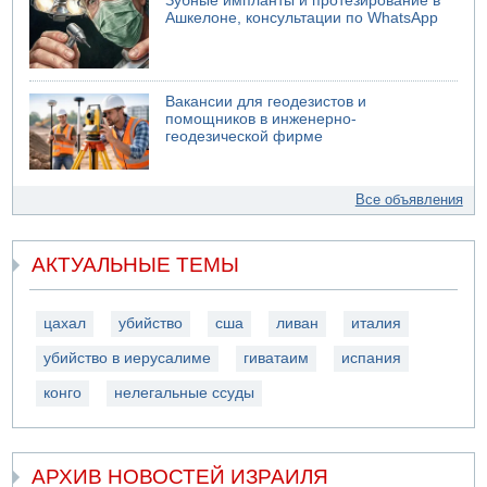
Зубные импланты и протезирование в
Ашкелоне, консультации по WhatsApp
Вакансии для геодезистов и
помощников в инженерно-
геодезической фирме
Все объявления
АКТУАЛЬНЫЕ ТЕМЫ
цахал
убийство
сша
ливан
италия
убийство в иерусалиме
гиватаим
испания
конго
нелегальные ссуды
АРХИВ НОВОСТЕЙ ИЗРАИЛЯ