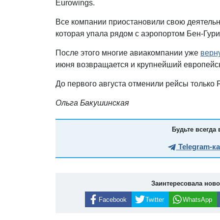
Eurowings.
Все компании приостановили свою деятельн
которая упала рядом с аэропортом Бен-Гур
После этого многие авиакомпании уже
верн
июня возвращается и крупнейший европейс
До первого августа отменили рейсы только Rya
Ольга Бакушинская
Будьте всегда 
Telegram-к
Заинтересовала нов
Facebook
Twitter
WhatsApp