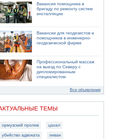
Вакансия помощника в
бригаду по ремонту систем
инсталляции
Вакансии для геодезистов и
помощников в инженерно-
геодезической фирме
Профессиональный массаж
на выезд по Северу с
дипломированным
специалистом
Все объявления
АКТУАЛЬНЫЕ ТЕМЫ
ормузский пролив
цахал
убийство адвоката
ливан