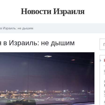
Новости Израиля
 в Израиль: не дышим
я в Израиль: не дышим