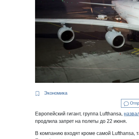
Экономика
Отпр
Европейский гигант, группа Lufthansa,
назва
продлила запрет на полеты до 22 июня.
В компанию входят кроме самой Lufthansa, такж