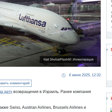
Nati Shohat/Flash90. Иллюстрация
6 июня 2025, 12:32
авить комментарий
ла дату
возвращения в Израиль. Ранее компания
е Swiss, Austrian Airlines, Brussels Airlines и