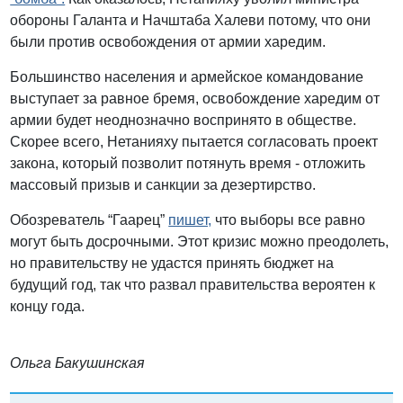
обороны Галанта и Начштаба Халеви потому, что они
были против освобождения от армии харедим.
Большинство населения и армейское командование
выступает за равное бремя, освобождение харедим от
армии будет неоднозначно воспринято в обществе.
Скорее всего, Нетанияху пытается согласовать проект
закона, который позволит потянуть время - отложить
массовый призыв и санкции за дезертирство.
Обозреватель “Гаарец”
пишет,
что выборы все равно
могут быть досрочными. Этот кризис можно преодолеть,
но правительству не удастся принять бюджет на
будущий год, так что развал правительства вероятен к
концу года.
Ольга Бакушинская