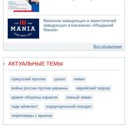
Вакансии заведующих и заместителей
заведующих в магазинах «Мааданей
Мания»
Все объявления
АКТУАЛЬНЫЕ ТЕМЫ
ормузский пролив
цахал
ливан
война россии против украины
еврейский террор
армия обороны израиля
южный ливан
гади айзенкот
коррупционный скандал
переговоры с ираном