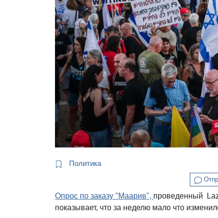
Политика
Отпр
Опрос по заказу "Маарив",
проведенный Laza
показывает, что за неделю мало что изменил