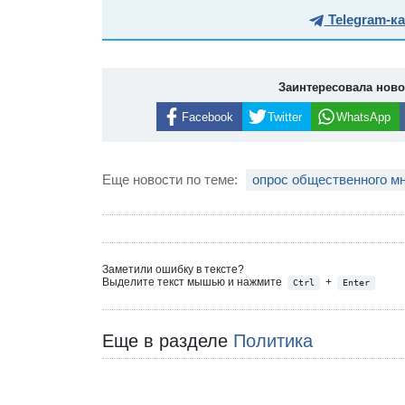
Telegram-к
Заинтересовала нов
Facebook
Twitter
WhatsApp
Еще новости по теме:
опрос общественного м
Заметили ошибку в тексте?
Выделите текст мышью и нажмите
+
Ctrl
Enter
Еще в разделе
Политика