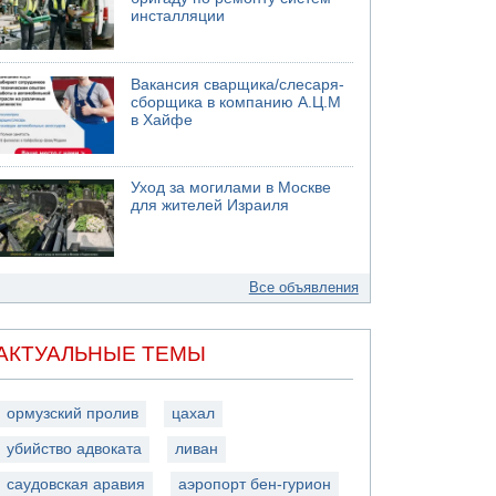
инсталляции
Вакансия сварщика/слесаря-
сборщика в компанию А.Ц.М
в Хайфе
Уход за могилами в Москве
для жителей Израиля
Все объявления
АКТУАЛЬНЫЕ ТЕМЫ
ормузский пролив
цахал
убийство адвоката
ливан
саудовская аравия
аэропорт бен-гурион