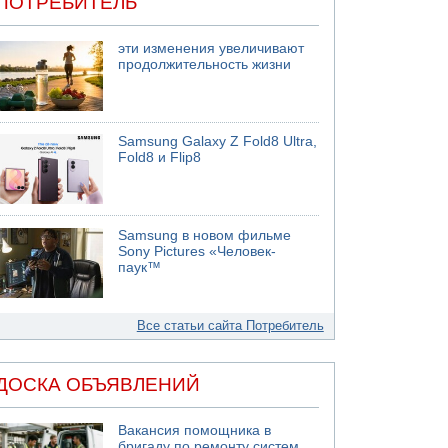
ПОТРЕБИТЕЛЬ
эти изменения увеличивают
продолжительность жизни
Samsung Galaxy Z Fold8 Ultra,
Fold8 и Flip8
Samsung в новом фильме
Sony Pictures «Человек-
паук™
Все статьи сайта Потребитель
ДОСКА ОБЪЯВЛЕНИЙ
Вакансия помощника в
бригаду по ремонту систем