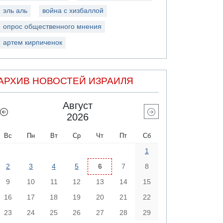
эль аль
война с хизбаллой
опрос общественного мнения
артем кирпиченок
АРХИВ НОВОСТЕЙ ИЗРАИЛЯ
Август
2026
Вс
Пн
Вт
Ср
Чт
Пт
Сб
1
2
3
4
5
6
7
8
9
10
11
12
13
14
15
16
17
18
19
20
21
22
23
24
25
26
27
28
29