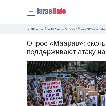
Главная
Политика
Опрос «Маарив»: сколько
Опрос «Маарив»: сколь
поддерживают атаку н