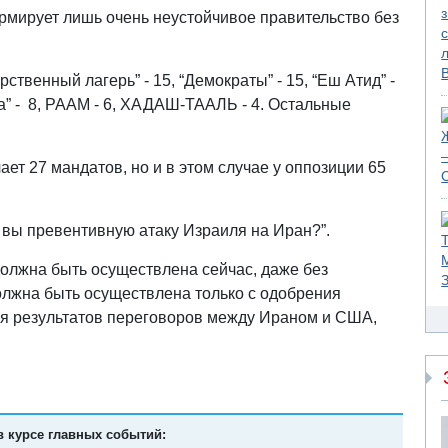
ормирует лишь очень неустойчивое правительство без
рственный лагерь” - 15, “Демократы” - 15, “Еш Атид” -
ора” - 8, РААМ - 6, ХАДАШ-ТААЛЬ - 4. Остальные
ает 27 мандатов, но и в этом случае у оппозиции 65
 вы превентивную атаку Израиля на Иран?”.
олжна быть осуществлена ​​сейчас, даже без
лжна быть осуществлена ​​только с одобрения
ься результатов переговоров между Ираном и США,
в курсе главных событий: