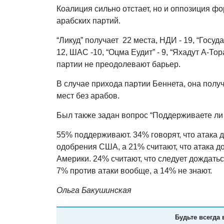
Коалиция сильно отстает, но и оппозиция ф
арабских партий.
“Ликуд” получает 22 места, НДИ - 19, “Госуда
12, ШАС -10, “Оцма Еудит” - 9, “Яхадут А-Т
партии не преодолевают барьер.
В случае прихода партии Беннета, она получ
мест без арабов.
Был также задан вопрос “Поддерживаете ли
55% поддерживают. 34% говорят, что атака д
одобрения США, а 21% считают, что атака до
Америки. 24% считают, что следует дождат
7% против атаки вообще, а 14% не знают.
Ольга Бакушинская
Будьте всегда 