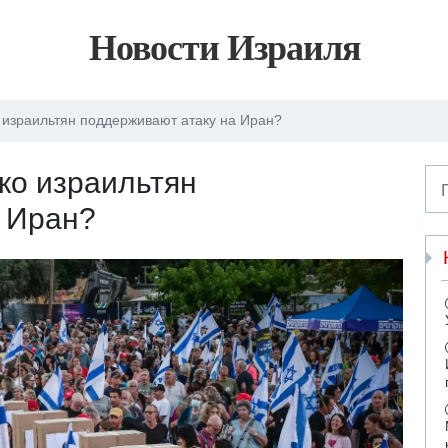
Новости Израиля
 израильтян поддерживают атаку на Иран?
ко израильтян
а Иран?