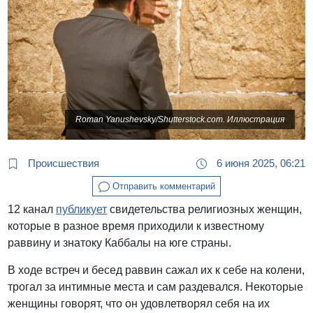
Roman Yanushevsky/Shutterstock.com. Иллюстрация
Происшествия
6 июня 2025, 06:21
Отправить комментарий
12 канал
публикует
свидетельства религиозных женщин,
которые в разное время приходили к известному
раввину и знатоку Каббалы на юге страны.
В ходе встреч и бесед раввин сажал их к себе на колени,
трогал за интимные места и сам раздевался. Некоторые
женщины говорят, что он удовлетворял себя на их