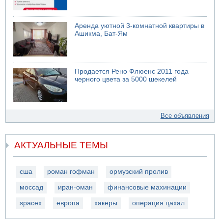
Аренда уютной 3-комнатной квартиры в
Ашикма, Бат-Ям
Продается Рено Флюенс 2011 года
черного цвета за 5000 шекелей
Все объявления
АКТУАЛЬНЫЕ ТЕМЫ
сша
роман гофман
ормузский пролив
моссад
иран-оман
финансовые махинации
spacex
европа
хакеры
операция цахал