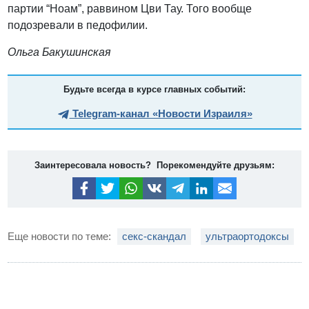
партии “Ноам”, раввином Цви Тау. Того вообще
подозревали в педофилии.
Ольга Бакушинская
Будьте всегда в курсе главных событий:
Telegram-канал «Новости Израиля»
Заинтересовала новость? Порекомендуйте друзьям:
Еще новости по теме:
секс-скандал
ультраортодоксы