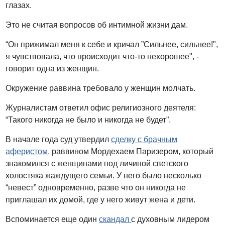
глазах.
Это не считая вопросов об интимной жизни дам.
“Он прижимал меня к себе и кричал ”Сильнее, сильнее!",
я чувствовала, что происходит что-то нехорошее", -
говорит одна из женщин.
Окружение раввина требовало у женщин молчать.
Журналистам ответил офис религиозного деятеля:
“Такого никогда не было и никогда не будет”.
В начале года суд утвердил
сделку с брачным
аферистом,
раввином Мордехаем Паризером, который
знакомился с женщинами под личиной светского
холостяка жаждущего семьи. У него было несколько
“невест” одновременно, разве что он никогда не
приглашал их домой, где у него живут жена и дети.
Вспоминается еще один
скандал
с духовным лидером