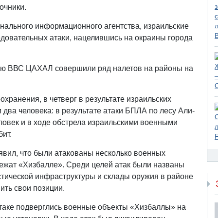
очники.
нального информационного агентства, израильские
довательных атаки, нацелившись на окраины города
чью ВВС ЦАХАЛ совершили ряд налетов на районы на
хранения, в четверг в результате израильских
 два человека: в результате атаки БПЛА по лесу Али-
еловек и в ходе обстрела израильскими военными
ит.
явил, что были атакованы несколько военных
лежат «Хизбалле». Среди целей атак были названы
стической инфраструктуры и склады оружия в районе
ить свои позиции.
таке подверглись военные объекты «Хизбаллы» на