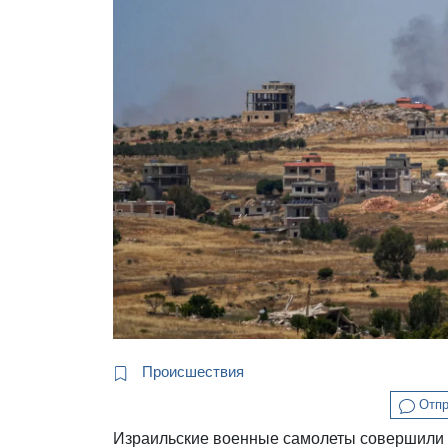
Происшествия
Отпр
Израильские военные самолеты совершили ч