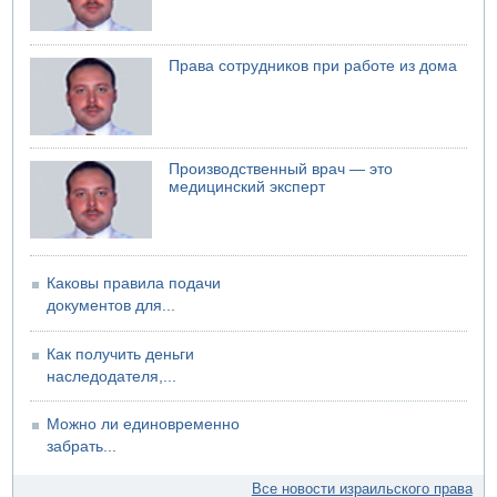
04.08.2026 10:13
Троих подростков унесло течением на Кинерете
Права сотрудников при работе из дома
Производственный врач — это
медицинский эксперт
Каковы правила подачи
документов для...
Как получить деньги
наследодателя,...
Можно ли единовременно
забрать...
Все новости израильского права