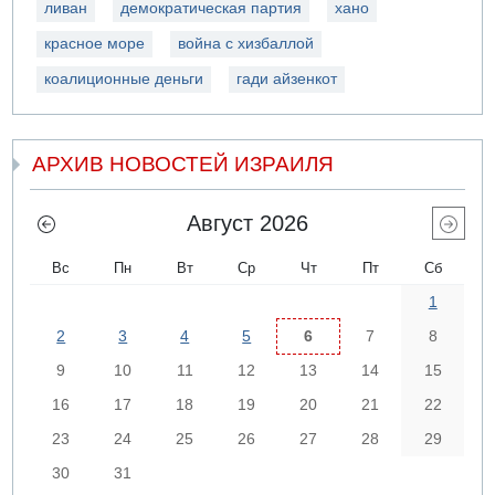
ливан
демократическая партия
хано
красное море
война с хизбаллой
коалиционные деньги
гади айзенкот
АРХИВ НОВОСТЕЙ ИЗРАИЛЯ
Август 2026
Вс
Пн
Вт
Ср
Чт
Пт
Сб
1
2
3
4
5
6
7
8
9
10
11
12
13
14
15
16
17
18
19
20
21
22
23
24
25
26
27
28
29
30
31