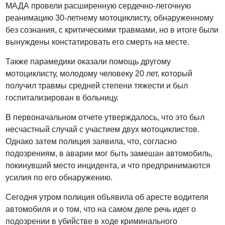
МАДА провели расширенную сердечно-легочную
реанимацию 30-летнему мотоциклисту, обнаруженному
без сознания, с критическими травмами, но в итоге были
вынуждены констатировать его смерть на месте.
Также парамедики оказали помощь другому
мотоциклисту, молодому человеку 20 лет, который
получил травмы средней степени тяжести и был
госпитализирован в больницу.
В первоначальном отчете утверждалось, что это был
несчастный случай с участием двух мотоциклистов.
Однако затем полиция заявила, что, согласно
подозрениям, в аварии мог быть замешан автомобиль,
покинувший место инцидента, и что предпринимаются
усилия по его обнаружению.
Сегодня утром полиция объявила об аресте водителя
автомобиля и о том, что на самом деле речь идет о
подозрении в убийстве в ходе криминального