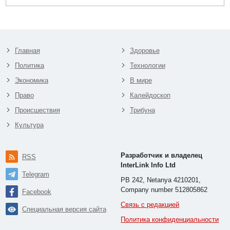
Главная
Здоровье
Политика
Технологии
Экономика
В мире
Право
Калейдоскоп
Происшествия
Трибуна
Культура
Разработчик и владелец
RSS
InterLink Info Ltd
Telegram
PB 242, Netanya 4210201,
Company number 512805862
Facebook
Связь с редакцией
Специальная версия сайта
Политика конфиденциальности