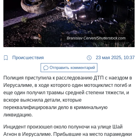
Branislav Cerven/Shutterstock.com
Происшествия
23 мая 2025, 10:37
Отправить комментарий
Полиция приступила к расследованию ДТП с наездом в
Иерусалиме, в ходе которого один мотоциклист погиб и
еще один получил травмы средней степени тяжести, и
вскоре выяснила детали, которые
переквалифицировали дело в криминальную
ликвидацию.
Инцидент произошел около полуночи на улице Шай
Агнон в Иерусалиме. Прибывшие на место парамедики