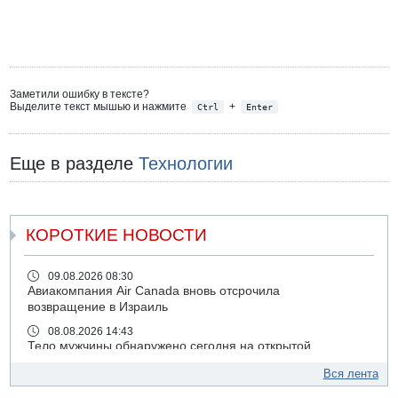
Заметили ошибку в тексте?
Выделите текст мышью и нажмите
+
Ctrl
Enter
Еще в разделе
Технологии
КОРОТКИЕ НОВОСТИ
09.08.2026 08:30
Авиакомпания Air Canada вновь отсрочила
возвращение в Израиль
08.08.2026 14:43
Тело мужчины обнаружено сегодня на открытой
местности недалеко от Реховота
Вся лента
08.08.2026 11:02