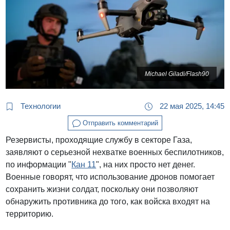
Michael Giladi/Flash90
Технологии
22 мая 2025, 14:45
Отправить комментарий
Резервисты, проходящие службу в секторе Газа,
заявляют о серьезной нехватке военных беспилотников,
по информации "
Кан 11
", на них просто нет денег.
Военные говорят, что использование дронов помогает
сохранить жизни солдат, поскольку они позволяют
обнаружить противника до того, как войска входят на
территорию.