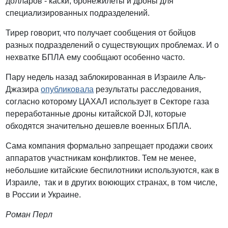
долларов - каски, бронежилеты и дроны для
специализированных подразделений.
Тирер говорит, что получает сообщения от бойцов
разных подразделений о существующих проблемах. И о
нехватке БПЛА ему сообщают особенно часто.
Пару недель назад заблокированная в Израиле Аль-
Джазира
опубликовала
результаты расследования,
согласно которому ЦАХАЛ использует в Секторе газа
переработанные дроны китайской DJI, которые
обходятся значительно дешевле военных БПЛА.
Сама компания формально запрещает продажи своих
аппаратов участникам конфликтов. Тем не менее,
небольшие китайские беспилотники используются, как в
Израиле, так и в других воюющих странах, в том числе,
в России и Украине.
Роман Перл