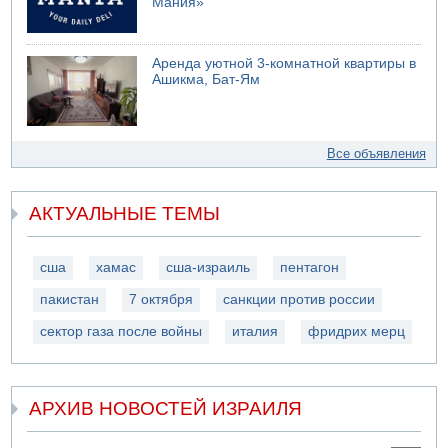
Мания»
Аренда уютной 3-комнатной квартиры в
Ашикма, Бат-Ям
Все объявления
АКТУАЛЬНЫЕ ТЕМЫ
сша
хамас
сша-израиль
пентагон
пакистан
7 октября
санкции против россии
сектор газа после войны
италия
фридрих мерц
АРХИВ НОВОСТЕЙ ИЗРАИЛЯ