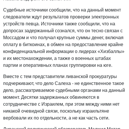
Судебные источники сообщили, что на данный момент
следователи ждут результатов проверки электронных
устройств певца. Источники также сообщили, что на
допросах задержанный сознался, что он тесно связан с
Моссадом и что получал крупные суммы денег, включая
оплату в биткоинах, в обмен на предоставление крайне
конфиденциальной информации о лидерах «Хизбаллы»
и их местонахождении, а также о военных штабах
партии и оперативных планах группировки на юге.
Вместе с тем представители ливанской прокуратуры
подчеркивают, что дело Салеха - не единственное такое
дело, рассматриваемое судебными органами на данный
момент. Десятки задержанных обвиняются в
сотрудничестве с Израилем, при этом между ними нет
никакой очевидной связи, поскольку израильтяне
вербовали их по отдельности, а не как часть сети.