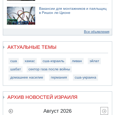
Вакансии для монтажников и паяльщиц
в Ришон ле-Ционе
Все объявления
АКТУАЛЬНЫЕ ТЕМЫ
сша
хамас
сша-израиль
ливан
эйлат
шабат
сектор газа после войны
домашнее насилие
германия
сша-украина
АРХИВ НОВОСТЕЙ ИЗРАИЛЯ
Август 2026