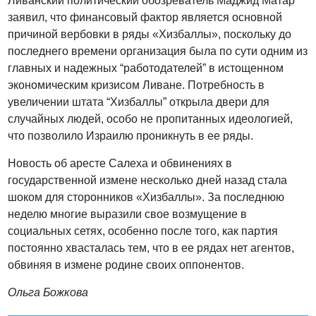
Ливанский политический обозреватель Маджид Матар
заявил, что финансовый фактор является основной
причиной вербовки в ряды «Хизбаллы», поскольку до
последнего времени организация была по сути одним из
главных и надежных “работодателей” в истощенном
экономическим кризисом Ливане. Потребность в
увеличении штата “Хизбаллы” открыла двери для
случайных людей, особо не пропитанных идеологией,
что позволило Израилю проникнуть в ее ряды.
Новость об аресте Салеха и обвинениях в
государственной измене несколько дней назад стала
шоком для сторонников «Хизбаллы». За последнюю
неделю многие выразили свое возмущение в
социальных сетях, особенно после того, как партия
постоянно хвасталась тем, что в ее рядах нет агентов,
обвиняя в измене родине своих оппонентов.
Ольга Божкова