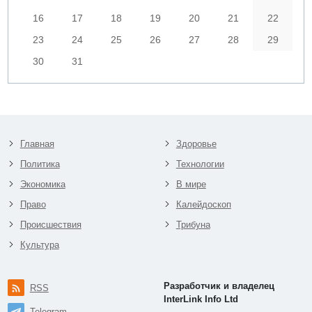
16
17
18
19
20
21
22
23
24
25
26
27
28
29
30
31
Главная
Здоровье
Политика
Технологии
Экономика
В мире
Право
Калейдоскоп
Происшествия
Трибуна
Культура
Разработчик и владелец
RSS
InterLink Info Ltd
Telegram