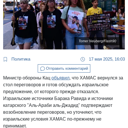
Tomer Neuberg/Flash90
Политика
17 мая 2025, 16:03
Отправить комментарий
Министр обороны Кац
объявил
, что ХАМАС вернулся за
стол переговоров и готов обсуждать израильское
предложение, от которого прежде отказался.
Израильские источники Барака Равида и источники
катарского "Аль-Араби аль-Джадид" подтверждают
возобновление переговоров, но уточняют, что
израильские условия ХАМАС по-прежнему не
принимает.