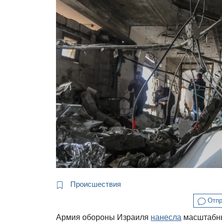
Происшествия
Отпр
Армия обороны Израиля
нанесла
масштабны