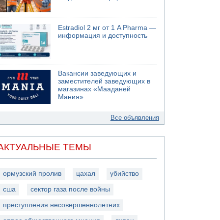
Estradiol 2 мг от 1 A Pharma —
информация и доступность
Вакансии заведующих и
заместителей заведующих в
магазинах «Мааданей
Мания»
Все объявления
АКТУАЛЬНЫЕ ТЕМЫ
ормузский пролив
цахал
убийство
сша
сектор газа после войны
преступления несовершеннолетних