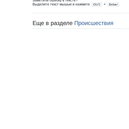
Заметили ошибку в тексте?
Выделите текст мышью и нажмите
+
Ctrl
Enter
Еще в разделе
Происшествия