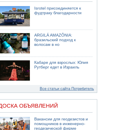
Isrotel присоединяется к
фудтраку благодарности
ARGILÁ AMAZÔNIA:
бразильский подход к
волосам в но
Кабаре для взрослых: Юлия
Рутберг едет в Израиль
Все статьи сайта Потребитель
ДОСКА ОБЪЯВЛЕНИЙ
Вакансии для геодезистов и
помощников в инженерно-
геодезической фирме