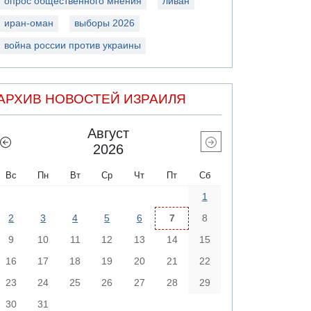
опрос общественного мнения
ливан
иран-оман
выборы 2026
война россии против украины
АРХИВ НОВОСТЕЙ ИЗРАИЛЯ
Август
2026
Вс
Пн
Вт
Ср
Чт
Пт
Сб
1
2
3
4
5
6
7
8
9
10
11
12
13
14
15
16
17
18
19
20
21
22
23
24
25
26
27
28
29
30
31