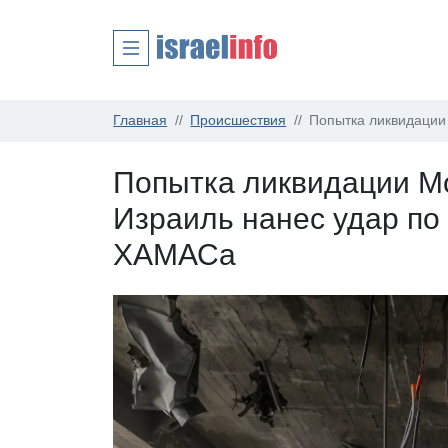
Главная
Происшествия
Попытка ликвидации
Попытка ликвидации М
Израиль нанес удар по
ХАМАСа