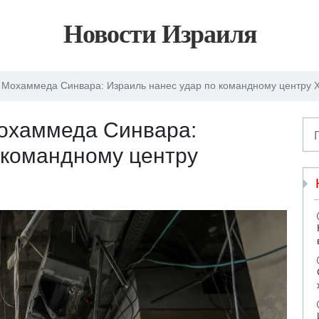
Новости Израиля
 Мохаммеда Синвара: Израиль нанес удар по командному центру
охаммеда Синвара:
 командному центру