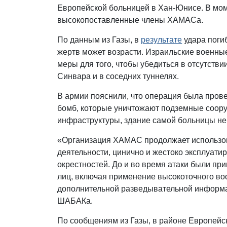
Европейской больницей в Хан-Юнисе. В мом
высокопоставленные члены ХАМАСа.
По данным из Газы, в
результате
удара поги
жертв может возрасти. Израильские военны
меры для того, чтобы убедиться в отсутстви
Синвара и в соседних туннелях.
В армии пояснили, что операция была про
бомб, которые уничтожают подземные соор
инфраструктуры, здание самой больницы не
«Организация ХАМАС продолжает использова
деятельности, цинично и жестоко эксплуати
окрестностей. До и во время атаки были пр
лиц, включая применение высокоточного во
дополнительной разведывательной информа
ШАБАКа.
По сообщениям из Газы, в районе Европейс