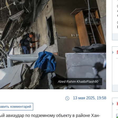
Abed Rahim Khatib/Flash90
13 мая 2025, 19:58
авить комментарий
й авиаудар по подземному объекту в районе Хан-