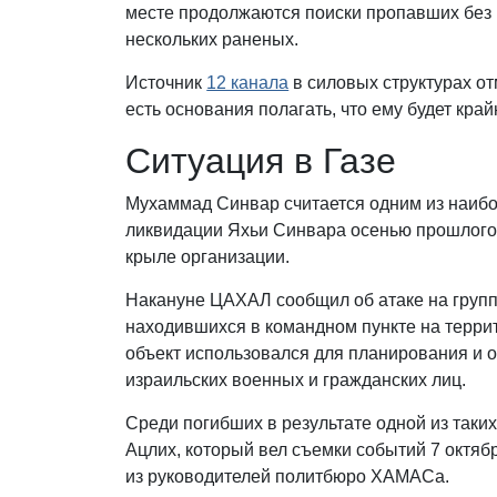
месте продолжаются поиски пропавших без 
нескольких раненых.
Источник
12 канала
в силовых структурах от
есть основания полагать, что ему будет кра
Ситуация в Газе
Мухаммад Синвар считается одним из наиб
ликвидации Яхьи Синвара осенью прошлого 
крыле организации.
Накануне ЦАХАЛ сообщил об атаке на груп
находившихся в командном пункте на терри
объект использовался для планирования и 
израильских военных и гражданских лиц.
Среди погибших в результате одной из таки
Ацлих, который вел съемки событий 7 октя
из руководителей политбюро ХАМАСа.