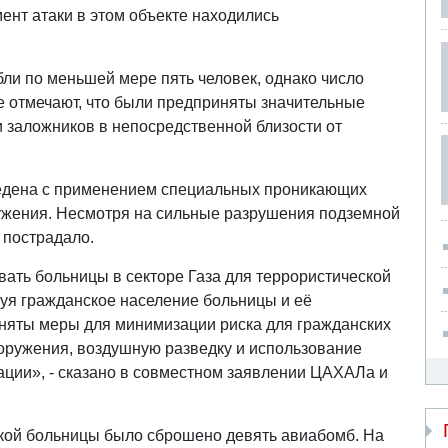
ент атаки в этом объекте находились
бли по меньшей мере пять человек, однако число
е отмечают, что были предприняты значительные
и заложников в непосредственной близости от
ведена с применением специальных проникающих
ужения. Несмотря на сильные разрушения подземной
 пострадало.
ть больницы в секторе Газа для террористической
руя гражданское население больницы и её
иняты меры для минимизации риска для гражданских
оружения, воздушную разведку и использование
ции», - сказано в совместном заявлении ЦАХАЛа и
кой больницы было сброшено девять авиабомб. На