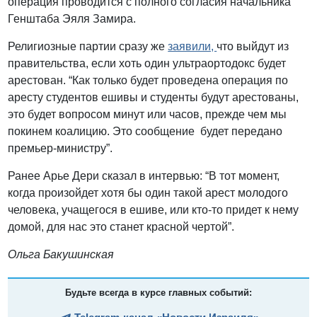
операция проводится с полного согласия начальника
Генштаба Эяля Замира.
Религиозные партии сразу же
заявили,
что выйдут из
правительства, если хоть один ультраортодокс будет
арестован. “Как только будет проведена операция по
аресту студентов ешивы и студенты будут арестованы,
это будет вопросом минут или часов, прежде чем мы
покинем коалицию. Это сообщение будет передано
премьер-министру”.
Ранее Арье Дери сказал в интервью: “В тот момент,
когда произойдет хотя бы один такой арест молодого
человека, учащегося в ешиве, или кто-то придет к нему
домой, для нас это станет красной чертой”.
Ольга Бакушинская
Будьте всегда в курсе главных событий: