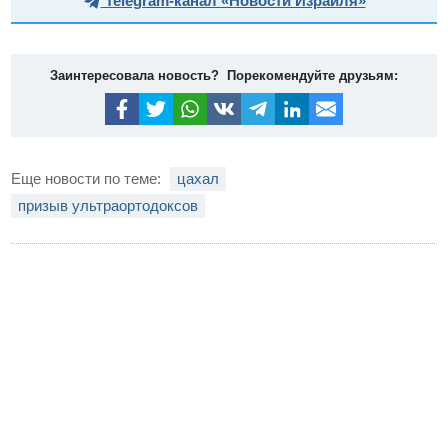
Telegram-канал «Новости Израиля»
Заинтересовала новость? Порекомендуйте друзьям:
Еще новости по теме:
цахал
призыв ультраортодоксов