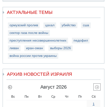
АКТУАЛЬНЫЕ ТЕМЫ
ормузский пролив
цахал
убийство
сша
сектор газа после войны
преступления несовершеннолетних
педофил
ливан
иран-оман
выборы 2026
война россии против украины
АРХИВ НОВОСТЕЙ ИЗРАИЛЯ
Август 2026
Вс
Пн
Вт
Ср
Чт
Пт
Сб
1