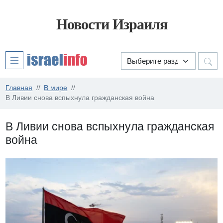
Новости Израиля
Главная
В мире
В Ливии снова вспыхнула гражданская война
В Ливии снова вспыхнула гражданская
война