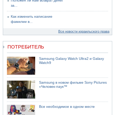
Положен ли нам возврат денег
за...
Как изменить написание
фамилии в...
Все новости израильского права
ПОТРЕБИТЕЛЬ
Samsung Galaxy Watch Ultra2 и Galaxy
Watch9
Samsung в новом фильме Sony Pictures
«Человек-паук™
Все необходимое в одном месте