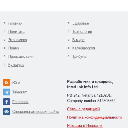
Главная
Здоровье
Политика
Технологии
Экономика
В мире
Право
Калейдоскоп
Происшествия
Трибуна
Культура
Разработчик и владелец
RSS
InterLink Info Ltd
Telegram
PB 242, Netanya 4210201,
Company number 512805862
Facebook
Связь с редакцией
Специальная версия сайта
Политика конфиденциальности
Реклама в Новостях