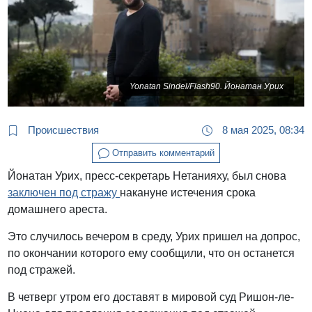
Yonatan Sindel/Flash90. Йонатан Урих
Происшествия
8 мая 2025, 08:34
Отправить комментарий
Йонатан Урих, пресс-секретарь Нетанияху, был снова
заключен под стражу
накануне истечения срока
домашнего ареста.
Это случилось вечером в среду, Урих пришел на допрос,
по окончании которого ему сообщили, что он останется
под стражей.
В четверг утром его доставят в мировой суд Ришон-ле-