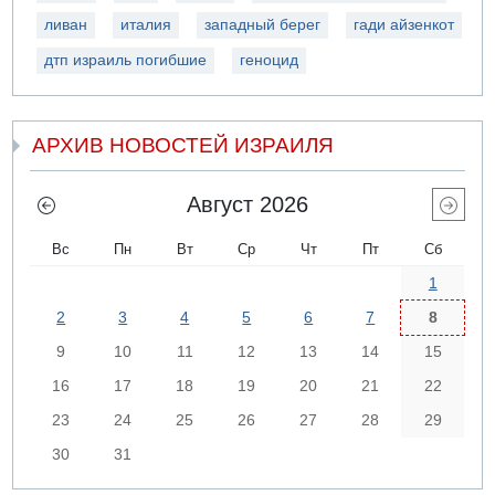
ливан
италия
западный берег
гади айзенкот
дтп израиль погибшие
геноцид
АРХИВ НОВОСТЕЙ ИЗРАИЛЯ
Август 2026
Вс
Пн
Вт
Ср
Чт
Пт
Сб
1
2
3
4
5
6
7
8
9
10
11
12
13
14
15
16
17
18
19
20
21
22
23
24
25
26
27
28
29
30
31