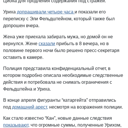
Циона для продления содержания под стражей.
Уриха
допрашивали четыре часа
и показали его
переписку с Эли Фельдштейном, который также был
допрошен вчера.
Жена уже приехала забирать мужа, но домой он не
вернулся. Жене
сказали
прибыть в 8 вечера, но в
половине первого ночи было решено пресс-секретаря
оставить в камере.
Полиция представила конфиденциальный отчет, в
котором подробно описала необходимые следственные
действия и потребовала не снимать ограничения с
Фельдштейна и Уриха.
В конце апреля фигуранты “катаргейта” отправились
под
домашний арест,
несмотря на возражения полиции.
Как стало известно “Кан”, новые данные следствия
показывают,
что огромные суммы, полученные Урихом,