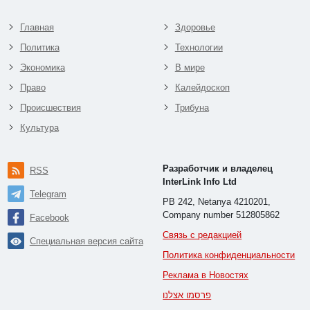
Главная
Здоровье
Политика
Технологии
Экономика
В мире
Право
Калейдоскоп
Происшествия
Трибуна
Культура
Разработчик и владелец
RSS
InterLink Info Ltd
Telegram
PB 242, Netanya 4210201,
Company number 512805862
Facebook
Связь с редакцией
Специальная версия сайта
Политика конфиденциальности
Реклама в Новостях
פרסמו אצלנו