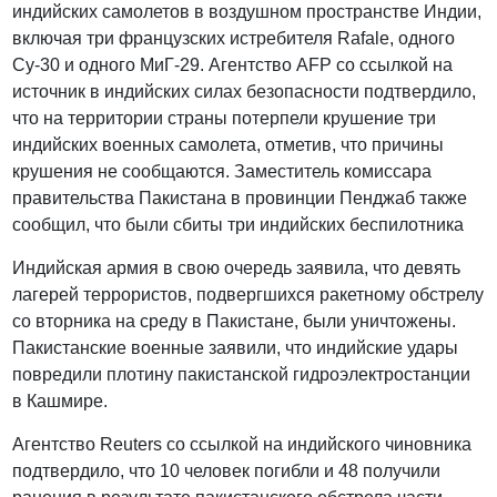
индийских самолетов в воздушном пространстве Индии,
включая три французских истребителя Rafale, одного
Су-30 и одного МиГ-29. Агентство AFP со ссылкой на
источник в индийских силах безопасности подтвердило,
что на территории страны потерпели крушение три
индийских военных самолета, отметив, что причины
крушения не сообщаются. Заместитель комиссара
правительства Пакистана в провинции Пенджаб также
сообщил, что были сбиты три индийских беспилотника
Индийская армия в свою очередь заявила, что девять
лагерей террористов, подвергшихся ракетному обстрелу
со вторника на среду в Пакистане, были уничтожены.
Пакистанские военные заявили, что индийские удары
повредили плотину пакистанской гидроэлектростанции
в Кашмире.
Агентство Reuters со ссылкой на индийского чиновника
подтвердило, что 10 человек погибли и 48 получили