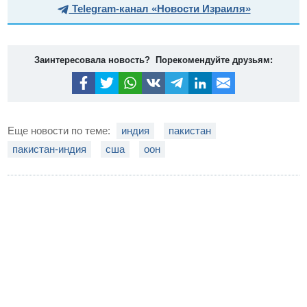
Telegram-канал «Новости Израиля»
Заинтересовала новость? Порекомендуйте друзьям:
Еще новости по теме:
индия
пакистан
пакистан-индия
сша
оон