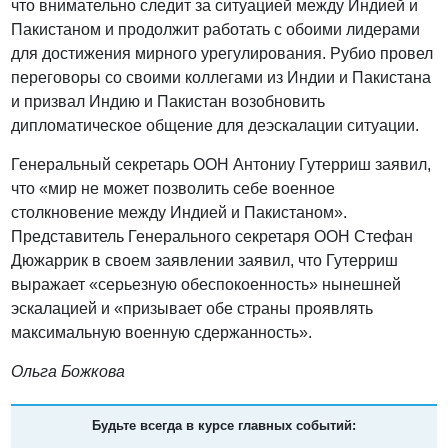
что внимательно следит за ситуацией между Индией и
Пакистаном и продолжит работать с обоими лидерами
для достижения мирного урегулирования. Рубио провел
переговоры со своими коллегами из Индии и Пакистана
и призвал Индию и Пакистан возобновить
дипломатическое общение для деэскалации ситуации.
Генеральный секретарь ООН Антониу Гутерриш заявил,
что «мир не может позволить себе военное
столкновение между Индией и Пакистаном».
Представитель Генерального секретаря ООН Стефан
Дюжаррик в своем заявлении заявил, что Гутерриш
выражает «серьезную обеспокоенность» нынешней
эскалацией и «призывает обе страны проявлять
максимальную военную сдержанность».
Ольга Божкова
Будьте всегда в курсе главных событий: