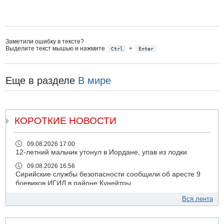
Заметили ошибку в тексте?
Выделите текст мышью и нажмите
+
Ctrl
Enter
Еще в разделе
В мире
КОРОТКИЕ НОВОСТИ
09.08.2026 17:00
12-летний мальчик утонул в Иордане, упав из лодки
09.08.2026 16:56
Сирийские службы безопасности сообщили об аресте 9
боевиков ИГИЛ в районе Кунейтры
09.08.2026 16:53
Вся лента
Прогноз погоды: с понедельника усиление жары в
удаленных от моря районах Израиля