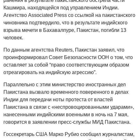
ранения в результате пакистанского обстрела части
Кашмира, находящейся под управлением Индии.
Агентство Associated Press со ссылкой на пакистанского
чиновника подтвердило, что в результате индийского
взрыва мечети в Бахавалпуре, Пакистан, погибли 13
человек.
По данным агентства Reuters, Пакистан заявил, что
проинформировал Совет Безопасности ООН о том, что
оставляет за собой “право соответствующим образом
отреагировать на индийскую агрессию”.
Параллельно с этим министерство иностранных дел
Пакистана вызвало временного поверенного в делах
Индии для передачи ноты протеста от властей
Пакистана в связи с «неспровоцированными ударами»,
нанесенными индийскими военными в ночь на 7 мая,
говорится в заявлении пресс-службы МИД Пакистана.
Госсекретарь США Марко Рубио сообщил журналистам,