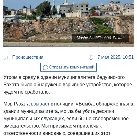
Moshe Shai/Flash90. Рахат
Происшествия
7 мая 2025, 10:51
Отправить комментарий
Утром в среду в здании муниципалитета бедуинского
Рахата было обнаружено взрывное устройство, которое
чудом не сработало.
Мэр Рахата
взывает
к полиции: «Бомба, обнаруженная в
здании муниципалитета, могла бы убить десятки
муниципальных служащих, если бы не своевременное
вмешательство. Мы призываем привлечь к
ответственности виновных, совершивших этот