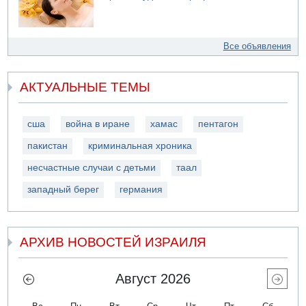
Все объявления
АКТУАЛЬНЫЕ ТЕМЫ
сша
война в иране
хамас
пентагон
пакистан
криминальная хроника
несчастные случаи с детьми
таал
западный берег
германия
АРХИВ НОВОСТЕЙ ИЗРАИЛЯ
Август 2026