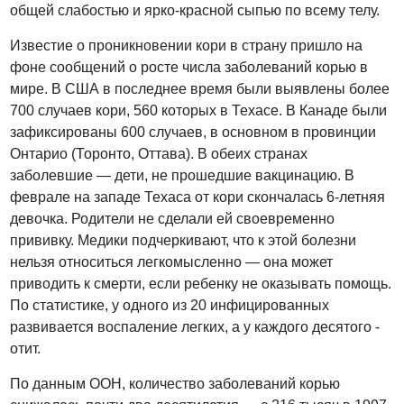
общей слабостью и ярко-красной сыпью по всему телу.
Известие о проникновении кори в страну пришло на
фоне сообщений о росте числа заболеваний корью в
мире. В США в последнее время были выявлены более
700 случаев кори, 560 которых в Техасе. В Канаде были
зафиксированы 600 случаев, в основном в провинции
Онтарио (Торонто, Оттава). В обеих странах
заболевшие — дети, не прошедшие вакцинацию. В
феврале на западе Техаса от кори скончалась 6-летняя
девочка. Родители не сделали ей своевременно
прививку. Медики подчеркивают, что к этой болезни
нельзя относиться легкомысленно — она может
приводить к смерти, если ребенку не оказывать помощь.
По статистике, у одного из 20 инфицированных
развивается воспаление легких, а у каждого десятого -
отит.
По данным ООН, количество заболеваний корью