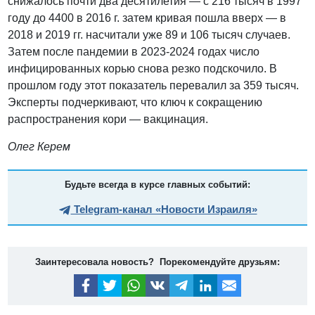
снижалось почти два десятилетия — с 216 тысяч в 1997
году до 4400 в 2016 г. затем кривая пошла вверх — в
2018 и 2019 гг. насчитали уже 89 и 106 тысяч случаев.
Затем после пандемии в 2023-2024 годах число
инфицированных корью снова резко подскочило. В
прошлом году этот показатель перевалил за 359 тысяч.
Эксперты подчеркивают, что ключ к сокращению
распространения кори — вакцинация.
Олег Керем
Будьте всегда в курсе главных событий:
Telegram-канал «Новости Израиля»
Заинтересовала новость? Порекомендуйте друзьям: