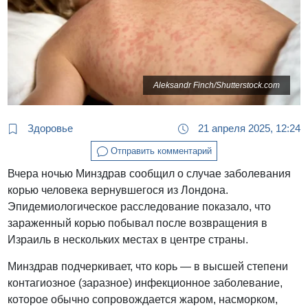
Aleksandr Finch/Shutterstock.com
Здоровье
21 апреля 2025, 12:24
Отправить комментарий
Вчера ночью Минздрав сообщил о случае заболевания
корью человека вернувшегося из Лондона.
Эпидемиологическое расследование показало, что
зараженный корью побывал после возвращения в
Израиль в нескольких местах в центре страны.
Минздрав подчеркивает, что корь — в высшей степени
контагиозное (заразное) инфекционное заболевание,
которое обычно сопровождается жаром, насморком,