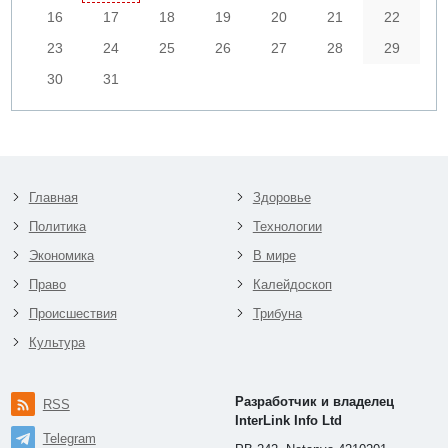
16
17
18
19
20
21
22
23
24
25
26
27
28
29
30
31
Главная
Здоровье
Политика
Технологии
Экономика
В мире
Право
Калейдоскоп
Происшествия
Трибуна
Культура
Разработчик и владелец
RSS
InterLink Info Ltd
Telegram