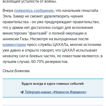
всеобщей усталости от войны.
Вчера
появилось сообщение
, что начальник генштаба
Эяль Замир не сможет удовлетворить чаяния
правительства - он уже предупреждает правительство,
что у армии нет достаточно солдат для исполнения
министерских "фантазий" о полной оккупации и
аннексии Газы. Несмотря на выпущенные после
комментарии
пресс-службы ЦАХАЛа, многие источники
уже давно и открыто говорят, что ЦАХАЛ испытывает
нехватку сил в боевых частях, по повесткам являются, в
лучшем случае, 60-70% резервистов.
Ольга Божкова
Будьте всегда в курсе главных событий:
Telegram-канал «Новости Израиля»