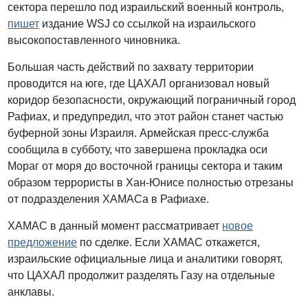
сектора перешло под израильский военный контроль,
пишет
издание WSJ со ссылкой на израильского
высокопоставленного чиновника.
Большая часть действий по захвату территории
проводится на юге, где ЦАХАЛ организовал новый
коридор безопасности, окружающий пограничный город
Рафиах, и предупредил, что этот район станет частью
буферной зоны Израиля. Армейская пресс-служба
сообщила в субботу, что завершена прокладка оси
Мораг от моря до восточной границы сектора и таким
образом террористы в Хан-Юнисе полностью отрезаны
от подразделения ХАМАСа в Рафиахе.
ХАМАС в данный момент рассматривает
новое
предложение
по сделке. Если ХАМАС откажется,
израильские официальные лица и аналитики говорят,
что ЦАХАЛ продолжит разделять Газу на отдельные
анклавы.