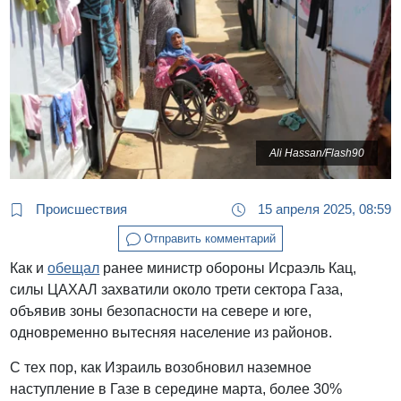
Ali Hassan/Flash90
Происшествия
15 апреля 2025, 08:59
Отправить комментарий
Как и
обещал
ранее министр обороны Исраэль Кац,
силы ЦАХАЛ захватили около трети сектора Газа,
объявив зоны безопасности на севере и юге,
одновременно вытесняя население из районов.
С тех пор, как Израиль возобновил наземное
наступление в Газе в середине марта, более 30%