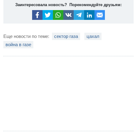
Заинтересовала новость? Порекомендуйте друзьям:
Еще новости по теме:
сектор газа
цахал
война в газе