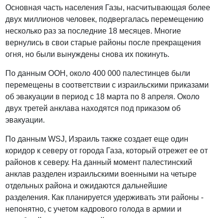
Основная часть населения Газы, насчитывающая более
двух миллионов человек, подвергалась перемещению
несколько раз за последние 18 месяцев. Многие
вернулись в свои старые районы после прекращения
огня, но были вынуждены снова их покинуть.
По данным ООН, около 400 000 палестинцев были
перемещены в соответствии с израильскими приказами
об эвакуации в период с 18 марта по 8 апреля. Около
двух третей анклава находятся под приказом об
эвакуации.
По данным WSJ, Израиль также создает еще один
коридор к северу от города Газа, который отрежет ее от
районов к северу. На данный момент палестинский
анклав разделен израильскими военными на четыре
отдельных района и ожидаются дальнейшие
разделения. Как планируется удерживать эти районы -
непонятно, с учетом кадрового голода в армии и