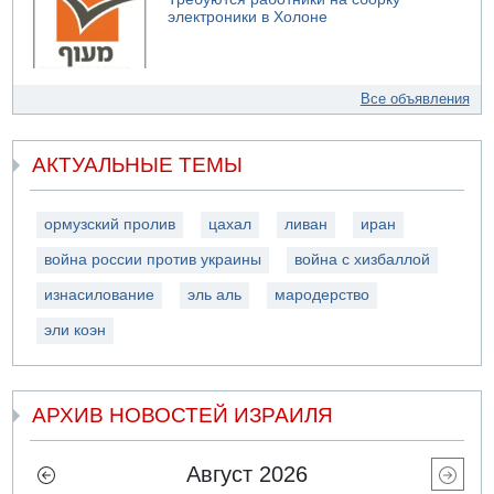
электроники в Холоне
Все объявления
АКТУАЛЬНЫЕ ТЕМЫ
ормузский пролив
цахал
ливан
иран
война россии против украины
война с хизбаллой
изнасилование
эль аль
мародерство
эли коэн
АРХИВ НОВОСТЕЙ ИЗРАИЛЯ
Август 2026