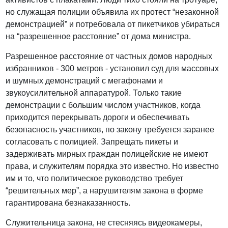
но служащая полиции объявила их протест “незаконной
демонстрацией” и потребовала от пикетчиков убираться
на “разрешенное расстояние” от дома министра.
Разрешенное расстояние от частных домов народных
избранников - 300 метров - установил суд для массовых
и шумных демонстраций с мегафонами и
звукоусилительной аппаратурой. Только такие
демонстрации с большим числом участников, когда
приходится перекрывать дороги и обеспечивать
безопасность участников, по закону требуется заранее
согласовать с полицией. Запрещать пикеты и
задерживать мирных граждан полицейские не имеют
права, и служителям порядка это известно. Но известно
им и то, что политическое руководство требует
“решительных мер”, а нарушителям закона в форме
гарантирована безнаказанность.
Служительница закона, не стесняясь видеокамеры,