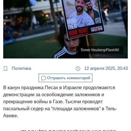
Tomer Neuberg/Flash90
Политика
12 апреля 2025, 20:43
Отправить комментарий
В канун праздника Песах в Израиле продолжаются
демонстрации за освобождение заложников и
прекращение войны в Газе. Тысячи проводят
пасхальный седер на “площади заложников” в Тель-
Авиве.