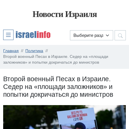
Новости Израиля
Главная
Политика
Второй военный Песах в Израиле. Седер на «площади
заложников» и попытки докричаться до министров
Второй военный Песах в Израиле.
Седер на «площади заложников» и
попытки докричаться до министров