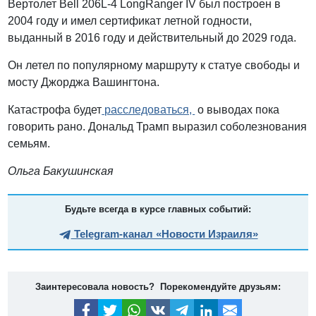
Вертолет Bell 206L-4 LongRanger IV был построен в
2004 году и имел сертификат летной годности,
выданный в 2016 году и действительный до 2029 года.
Он летел по популярному маршруту к статуе свободы и
мосту Джорджа Вашингтона.
Катастрофа будет
расследоваться,
о выводах пока
говорить рано. Дональд Трамп выразил соболезнования
семьям.
Ольга Бакушинская
Будьте всегда в курсе главных событий:
Telegram-канал «Новости Израиля»
Заинтересовала новость? Порекомендуйте друзьям: