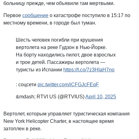
больницу прежде, чем объявили там мертвыми.
Первое
сообщение
о катастрофе поступило в 15:17 по
местному времени, в городе был туман.
Шесть человек погибли при крушения
вертолета на реке Гудзон в Нью-Йорке.
На борту находились пилот, двое взрослых
и трое детей. Пассажиры вертолета —
туристы из Испании
https://t.co/7z3HIaH7no
: соцсети
pic.twitter.com/iCFGJcFEqF
&mdash; RTVI US (@RTVIUS)
April 10, 2025
Вертолет, которым управляет туристическая компания
New York Helicopter Charter, в настоящее время
затоплен в реке.