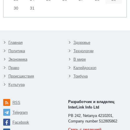
30
31
Главная
Здоровье
Политика
Технологии
Экономика
В мире
Право
Калейдоскоп
Происшествия
Трибуна
Культура
Разработчик и владелец
RSS
InterLink Info Ltd
Telegram
PB 242, Netanya 4210201,
Company number 512805862
Facebook
Связь с редакцией