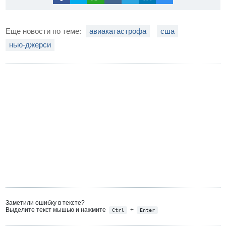
Еще новости по теме:
авиакатастрофа
сша
нью-джерси
Заметили ошибку в тексте?
Выделите текст мышью и нажмите
+
Ctrl
Enter