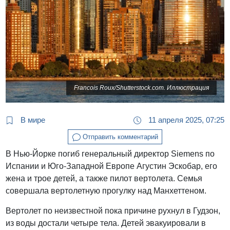
Francois Roux/Shutterstock.com. Иллюстрация
В мире
11 апреля 2025, 07:25
Отправить комментарий
В Нью-Йорке погиб генеральный директор Siemens по
Испании и Юго-Западной Европе Агустин Эскобар, его
жена и трое детей, а также пилот вертолета. Семья
совершала вертолетную прогулку над Манхеттеном.
Вертолет по неизвестной пока причине рухнул в Гудзон,
из воды достали четыре тела. Детей эвакуировали в