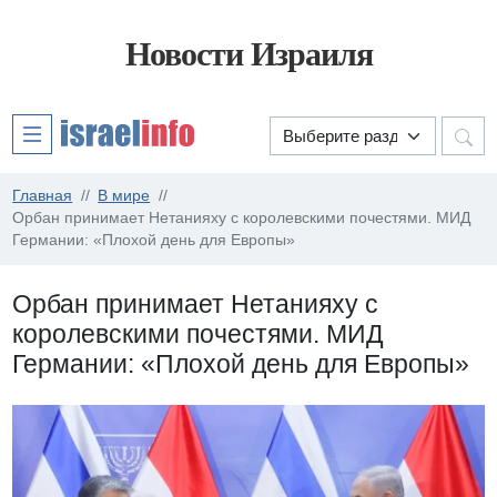
Новости Израиля
Главная
В мире
Орбан принимает Нетанияху с королевскими почестями. МИД
Германии: «Плохой день для Европы»
Орбан принимает Нетанияху с
королевскими почестями. МИД
Германии: «Плохой день для Европы»