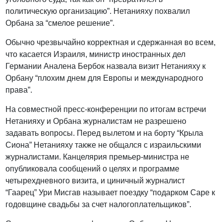
политическую организацию”. Нетанияху похвалил
Орбана за “смелое решение”.
Обычно чрезвычайно корректная и сдержанная во всем,
что касается Израиля, министр иностранных дел
Германии Аналена Бербок назвала визит Нетанияху к
Орбану “плохим днем для Европы и международного
права”.
На совместной пресс-конференции по итогам встречи
Нетанияху и Орбана журналистам не разрешено
задавать вопросы. Перед вылетом и на борту “Крыла
Сиона” Нетанияху также не общался с израильскими
журналистами. Канцелярия премьер-министра не
опубликовала сообщений о целях и программе
четырехдневного визита, и циничный журналист
“Гаарец” Ури Мисгав называет поездку “подарком Саре к
годовщине свадьбы за счет налогоплательщиков”.