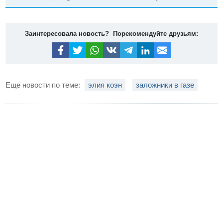
Заинтересовала новость? Порекомендуйте друзьям:
Еще новости по теме:
элия коэн
заложники в газе