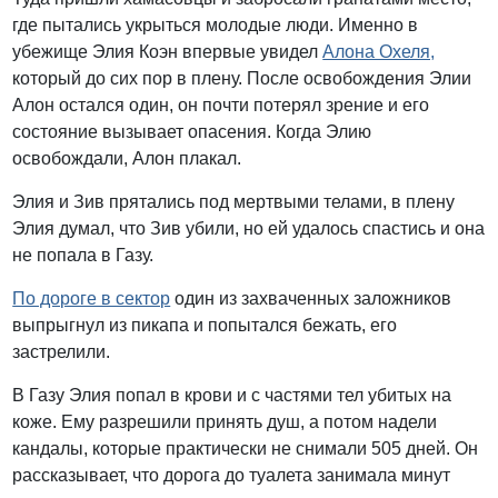
где пытались укрыться молодые люди. Именно в
убежище Элия Коэн впервые увидел
Алона Охеля,
который до сих пор в плену. После освобождения Элии
Алон остался один, он почти потерял зрение и его
состояние вызывает опасения. Когда Элию
освобождали, Алон плакал.
Элия и Зив прятались под мертвыми телами, в плену
Элия думал, что Зив убили, но ей удалось спастись и она
не попала в Газу.
По дороге в сектор
один из захваченных заложников
выпрыгнул из пикапа и попытался бежать, его
застрелили.
В Газу Элия попал в крови и с частями тел убитых на
коже. Ему разрешили принять душ, а потом надели
кандалы, которые практически не снимали 505 дней. Он
рассказывает, что дорога до туалета занимала минут