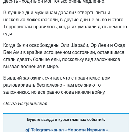
десять - ходить он мог только очень медленно.
В лучшие дни мужчинам давали четверть питы и
несколько ложек фасоли, в другие дни не было и этого.
Террористам нравилось, когда их умоляли дать немного
еды.
Когда были освобождены Эли Шараби, Ор Леви и Охад
Бен Ами в крайне истощенном состоянии, оставшимся
стали давать больше еды, поскольку вид заложников
вызвал волнения в мире.
Бывший заложник считает, что с правительством
разговаривать бесполезно - там все знают о
заложниках, но все равно снова начали войну.
Ольга Бакушинская
Будьте всегда в курсе главных событий:
Telegram-канал «Новости Израиля»