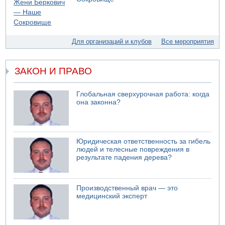
05.08.2026 13:49
На севере Израиля на берег выбросило тело
05.08.2026 13:32
В России горят новые склады
Для организаций и клубов
Все мероприятия
ЗАКОН И ПРАВО
Глобальная сверхурочная работа: когда
она законна?
Юридическая ответственность за гибель
людей и телесные повреждения в
результате падения дерева?
Производственный врач — это
медицинский эксперт