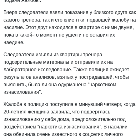
подачи жалобы.
Вчера следователи взяли показания у близкого друга как
самого тренера, так и его клиентки, подавшей жалобу на
насилие. Этот друг находился в квартире с ними двумя,
пока в какой-то момент не ушел и не оставил их
наедине.
Следователи изъяли из квартиры тренера
подозрительные материалы и отправили их на
лабораторное исследование. Также полиция ожидает
результатов анализов, взятых у пострадавшей, чтобы
выяснить, была ли она одурманена “наркотиком
изнасилования”.
Жалоба в полицию поступила в минувший четверг, когда
20-летняя женщина заявила, что подверглась
изнасилованию у себя дома, предположительно под
воздействием “наркотика изнасилования”. В насилии
она обвинила очень известного в соцсетях личного