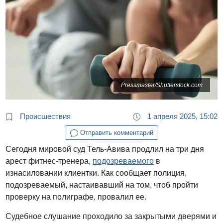
Pressmaster/Shutterstock.com
Происшествия
1 апреля 2025, 15:02
Отправить комментарий
Сегодня мировой суд Тель-Авива продлил на три дня
арест фитнес-тренера,
подозреваемого
в
изнасиловании клиентки. Как сообщает полиция,
подозреваемый, настаивавший на том, чтоб пройти
проверку на полиграфе, провалил ее.
Судебное слушание проходило за закрытыми дверями и