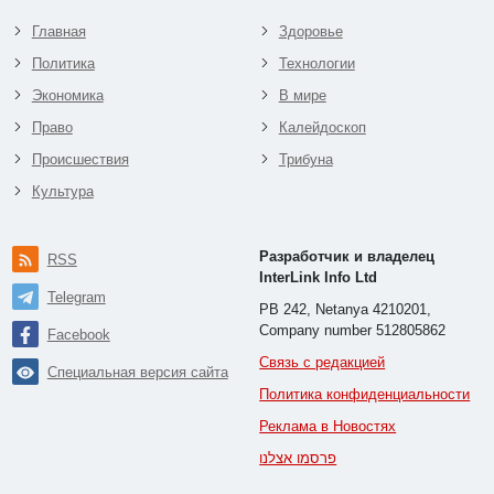
Главная
Здоровье
Политика
Технологии
Экономика
В мире
Право
Калейдоскоп
Происшествия
Трибуна
Культура
Разработчик и владелец
RSS
InterLink Info Ltd
Telegram
PB 242, Netanya 4210201,
Company number 512805862
Facebook
Связь с редакцией
Специальная версия сайта
Политика конфиденциальности
Реклама в Новостях
פרסמו אצלנו