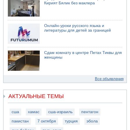
Кирият Бялик без маклера
Онлайн-уроки русского языка и
литературы для детей за границей
Сдам комнату в центре Петах Тиквы для
женщины
Все объявления
АКТУАЛЬНЫЕ ТЕМЫ
сша
хамас
сша-израиль
пентагон
пакистан
7 октября
турция
эбола