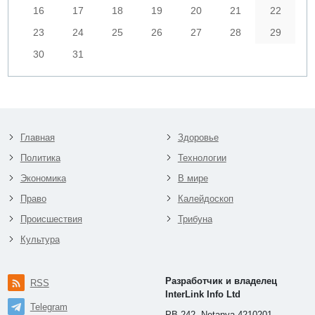
16
17
18
19
20
21
22
23
24
25
26
27
28
29
30
31
Главная
Здоровье
Политика
Технологии
Экономика
В мире
Право
Калейдоскоп
Происшествия
Трибуна
Культура
Разработчик и владелец
RSS
InterLink Info Ltd
Telegram
PB 242, Netanya 4210201,