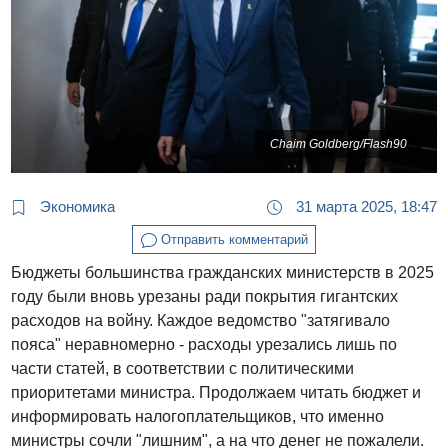
Chaim Goldberg/Flash90
Экономика
31 марта 2025, 18:47
Отправить комментарий
Бюджеты большинства гражданских министерств в 2025
году были вновь урезаны ради покрытия гигантских
расходов на войну. Каждое ведомство "затягивало
пояса" неравномерно - расходы урезались лишь по
части статей, в соответствии с политическими
приоритетами министра. Продолжаем читать бюджет и
информировать налогоплательщиков, что именно
министры сочли "лишним", а на что денег не пожалели.