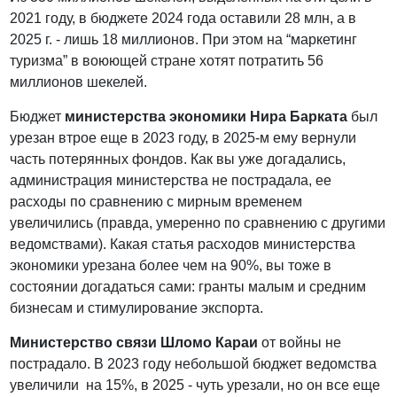
2021 году, в бюджете 2024 года оставили 28 млн, а в
2025 г. - лишь 18 миллионов. При этом на “маркетинг
туризма” в воюющей стране хотят потратить 56
миллионов шекелей.
Бюджет
министерства экономики Нира Барката
был
урезан втрое еще в 2023 году, в 2025-м ему вернули
часть потерянных фондов. Как вы уже догадались,
администрация министерства не пострадала, ее
расходы по сравнению с мирным временем
увеличились (правда, умеренно по сравнению с другими
ведомствами). Какая статья расходов министерства
экономики урезана более чем на 90%, вы тоже в
состоянии догадаться сами: гранты малым и средним
бизнесам и стимулирование экспорта.
Министерство связи Шломо Караи
от войны не
пострадало. В 2023 году небольшой бюджет ведомства
увеличили на 15%, в 2025 - чуть урезали, но он все еще