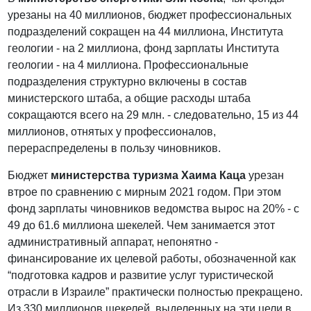
урезаны на 40 миллионов, бюджет профессиональных
подразделений сокращен на 44 миллиона, Института
геологии - на 2 миллиона, фонд зарплаты Института
геологии - на 4 миллиона. Профессиональные
подразделения структурно включены в состав
министерского штаба, а общие расходы штаба
сокращаются всего на 29 млн. - следовательно, 15 из 44
миллионов, отнятых у профессионалов,
перераспределены в пользу чиновников.
Бюджет
министерства туризма Хаима Каца
урезан
втрое по сравнению с мирным 2021 годом. При этом
фонд зарплаты чиновников ведомства вырос на 20% - с
49 до 61.6 миллиона шекелей. Чем занимается этот
административный аппарат, непонятно -
финансирование их целевой работы, обозначенной как
“подготовка кадров и развитие услуг туристической
отрасли в Израиле” практически полностью прекращено.
Из 330 миллионов шекелей, выделенных на эти цели в