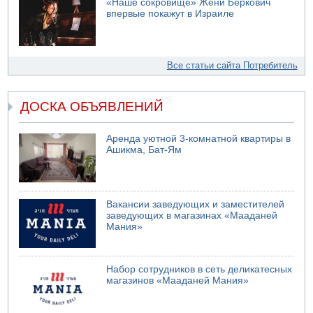
«Наше сокровище» Жени Беркович
впервые покажут в Израиле
Все статьи сайта Потребитель
ДОСКА ОБЪЯВЛЕНИЙ
Аренда уютной 3-комнатной квартиры в
Ашикма, Бат-Ям
Вакансии заведующих и заместителей
заведующих в магазинах «Мааданей
Мания»
Набор сотрудников в сеть деликатесных
магазинов «Мааданей Мания»