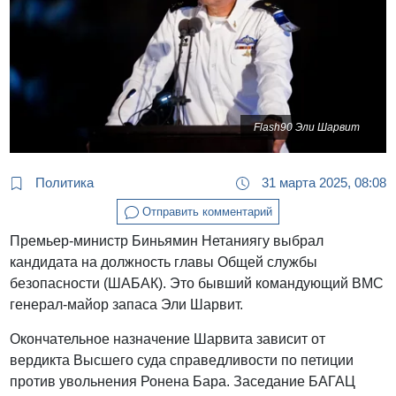
Flash90 Эли Шарвит
Политика
31 марта 2025, 08:08
Отправить комментарий
Премьер-министр Биньямин Нетаниягу выбрал
кандидата на должность главы Общей службы
безопасности (ШАБАК). Это бывший командующий ВМС
генерал-майор запаса Эли Шарвит.
Окончательное назначение Шарвита зависит от
вердикта Высшего суда справедливости по петиции
против увольнения Ронена Бара. Заседание БАГАЦ