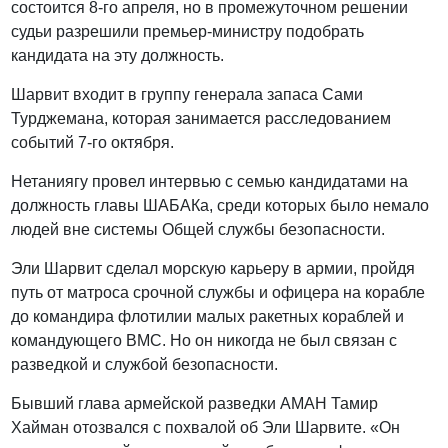
состоится 8-го апреля, но в промежуточном решении
судьи разрешили премьер-министру подобрать
кандидата на эту должность.
Шарвит входит в группу генерала запаса Сами
Турджемана, которая занимается расследованием
событий 7-го октября.
Нетаниягу провел интервью с семью кандидатами на
должность главы ШАБАКа, среди которых было немало
людей вне системы Общей службы безопасности.
Эли Шарвит сделал морскую карьеру в армии, пройдя
путь от матроса срочной службы и офицера на корабле
до командира флотилии малых ракетных кораблей и
командующего ВМС. Но он никогда не был связан с
разведкой и службой безопасности.
Бывший глава армейской разведки АМАН Тамир
Хайман отозвался с похвалой об Эли Шарвите. «Он