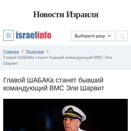
Новости Израиля
Главная
Политика
Главой ШАБАКа станет бывший командующий ВМС Эли
Шарвит
Главой ШАБАКа станет бывший
командующий ВМС Эли Шарвит