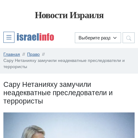
Новости Израиля
Главная
Право
Сару Нетанияху замучили неадекватные преследователи и
террористы
Сару Нетанияху замучили
неадекватные преследователи и
террористы