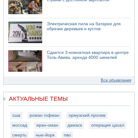
Электрическая пила на батарее для
обрезки деревьев и кустов
Сдается 3-комнатная квартира в центре
Тель-Авива, аренда 4000 шекелей
Все объявления
АКТУАЛЬНЫЕ ТЕМЫ
сша
роман гофман
ормузский пролив
моссад
иран-оман
дамаск
операция цахал
смерть
нью-йорк
пво