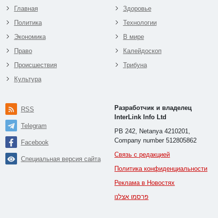
Главная
Здоровье
Политика
Технологии
Экономика
В мире
Право
Калейдоскоп
Происшествия
Трибуна
Культура
Разработчик и владелец
RSS
InterLink Info Ltd
Telegram
PB 242, Netanya 4210201,
Company number 512805862
Facebook
Связь с редакцией
Специальная версия сайта
Политика конфиденциальности
Реклама в Новостях
פרסמו אצלנו