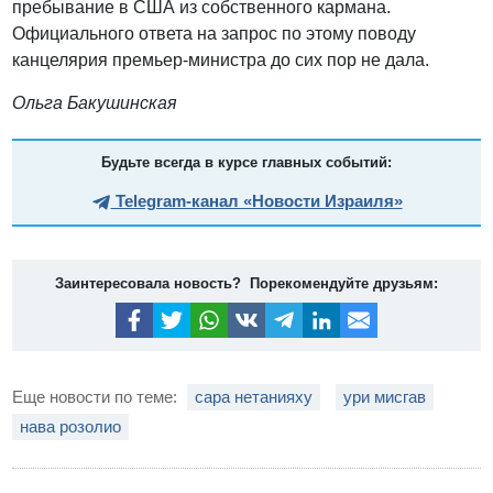
пребывание в США из собственного кармана.
Официального ответа на запрос по этому поводу
канцелярия премьер-министра до сих пор не дала.
Ольга Бакушинская
Будьте всегда в курсе главных событий:
Telegram-канал «Новости Израиля»
Заинтересовала новость? Порекомендуйте друзьям:
Еще новости по теме:
сара нетанияху
ури мисгав
нава розолио