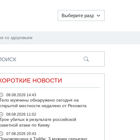
ми со здоровьем
ПОИСК
КОРОТКИЕ НОВОСТИ
08.08.2026 14:43
Тело мужчины обнаружено сегодня на
открытой местности недалеко от Реховота
08.08.2026 11:02
Трое убитых в результате российской
ракетной атаки по Киеву
07.08.2026 20:43
Поножовщина в Тайбе: 3 мужчин серьезно