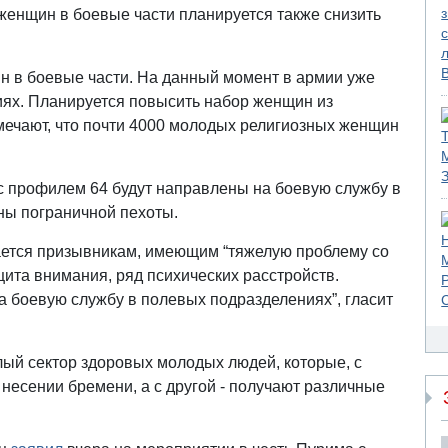
женщин в боевые части планируется также снизить
 в боевые части. На данный момент в армии уже
ях. Планируется повысить набор женщин из
мечают, что почти 4000 молодых религиозных женщин
 с профилем 64 будут направлены на боевую службу в
ны пограничной пехоты.
ается призывникам, имеющим “тяжелую проблему со
ита внимания, ряд психических расстройств.
а боевую службу в полевых подразделениях”, гласит
лый сектор здоровых молодых людей, которые, с
 несении бремени, а с другой - получают различные