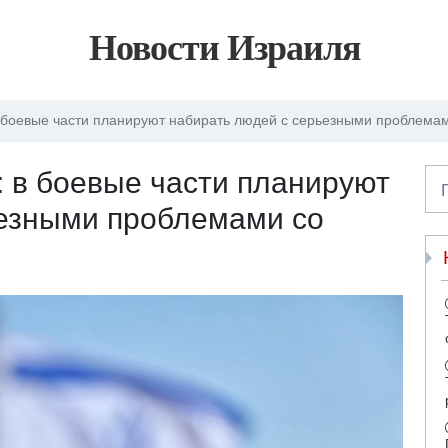
Новости Израиля
 в боевые части планируют набирать людей с серьезными проблема
: в боевые части планируют
ьезными проблемами со