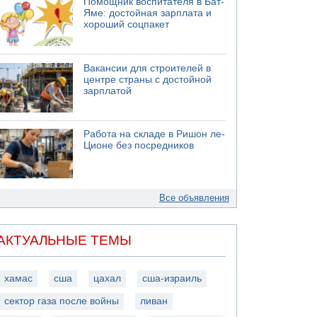
Помощник воспитателя в Бат-
Яме: достойная зарплата и
хороший соцпакет
Вакансии для строителей в
центре страны с достойной
зарплатой
Работа на складе в Ришон ле-
Ционе без посредников
Все объявления
АКТУАЛЬНЫЕ ТЕМЫ
хамас
сша
цахал
сша-израиль
сектор газа после войны
ливан