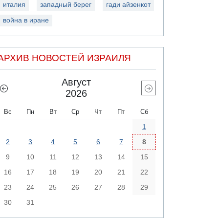
италия
западный берег
гади айзенкот
война в иране
АРХИВ НОВОСТЕЙ ИЗРАИЛЯ
Август
2026
Вс
Пн
Вт
Ср
Чт
Пт
Сб
1
2
3
4
5
6
7
8
9
10
11
12
13
14
15
16
17
18
19
20
21
22
23
24
25
26
27
28
29
30
31