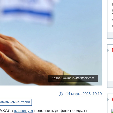
KrispelSlavin/Shutterstock.com
14 марта 2025, 10:10
авить комментарий
 ЦАХАЛа
планирует
пополнить дефицит солдат в