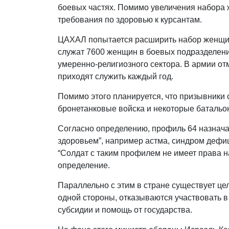
боевых частях. Помимо увеличения набора 
требования по здоровью к курсантам.
ЦАХАЛ попытается расширить набор женщин
служат 7600 женщин в боевых подразделени
умеренно-религиозного сектора. В армии от
приходят служить каждый год.
Помимо этого планируется, что призывники
бронетанковые войска и некоторые батальо
Согласно определению, профиль 64 назнач
здоровьем”, например астма, синдром дефиц
“Солдат с таким профилем не имеет права н
определение.
Параллельно с этим в стране существует це
одной стороны, отказываются участвовать в
субсидии и помощь от государства.