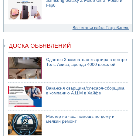
Samsung Galaxy Z Fold8 Ultra, Fold8 и
Flip8
Все статьи сайта Потребитель
ДОСКА ОБЪЯВЛЕНИЙ
Сдается 3-комнатная квартира в центре
Тель-Авива, аренда 4000 шекелей
Вакансия сварщика/слесаря-сборщика
в компанию А.Ц.М в Хайфе
Мастер на час: помощь по дому и
мелкий ремонт