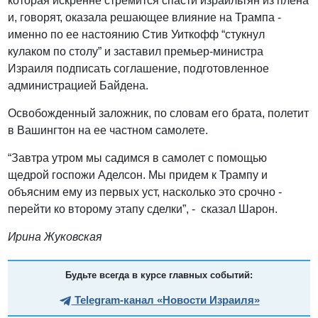
которая искренне стремится спасти израильтян из плена
и, говорят, оказала решающее влияние на Трампа -
именно по ее настоянию Стив Уиткофф “стукнул
кулаком по столу” и заставил премьер-министра
Израиля подписать соглашение, подготовленное
администрацией Байдена.
Освобожденный заложник, по словам его брата, полетит
в Вашингтон на ее частном самолете.
“Завтра утром мы садимся в самолет с помощью
щедрой госпожи Аделсон. Мы придем к Трампу и
объясним ему из первых уст, насколько это срочно -
перейти ко второму этапу сделки”, - сказал Шарон.
Ирина Жуковская
Будьте всегда в курсе главных событий:
Telegram-канал «Новости Израиля»