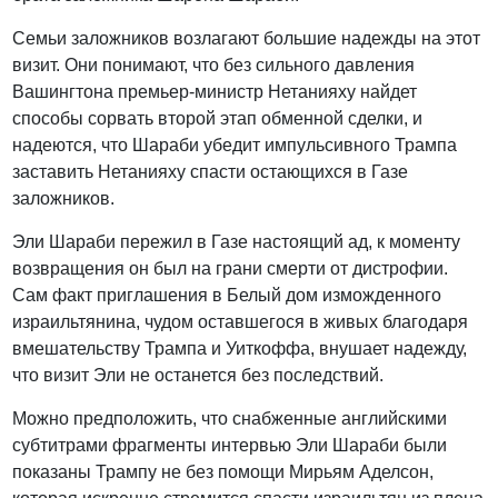
Семьи заложников возлагают большие надежды на этот
визит. Они понимают, что без сильного давления
Вашингтона премьер-министр Нетанияху найдет
способы сорвать второй этап обменной сделки, и
надеются, что Шараби убедит импульсивного Трампа
заставить Нетанияху спасти остающихся в Газе
заложников.
Эли Шараби пережил в Газе настоящий ад, к моменту
возвращения он был на грани смерти от дистрофии.
Сам факт приглашения в Белый дом изможденного
израильтянина, чудом оставшегося в живых благодаря
вмешательству Трампа и Уиткоффа, внушает надежду,
что визит Эли не останется без последствий.
Можно предположить, что снабженные английскими
субтитрами фрагменты интервью Эли Шараби были
показаны Трампу не без помощи Мирьям Аделсон,