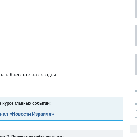
ы в Кнессете на сегодня.
в курсе главных событий:
анал «Новости Израиля»
ость? Порекомендуйте друзьям: