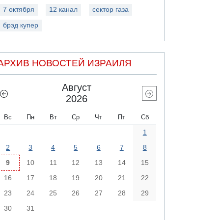
7 октября
12 канал
сектор газа
брэд купер
АРХИВ НОВОСТЕЙ ИЗРАИЛЯ
Август
2026
Вс
Пн
Вт
Ср
Чт
Пт
Сб
1
2
3
4
5
6
7
8
9
10
11
12
13
14
15
16
17
18
19
20
21
22
23
24
25
26
27
28
29
30
31