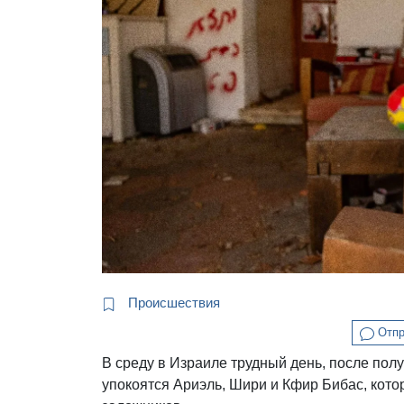
Происшествия
Отпр
В среду в Израиле трудный день, после пол
упокоятся Ариэль, Шири и Кфир Бибас, кото