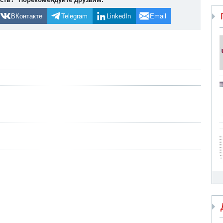
ВКонтакте
Telegram
LinkedIn
Email