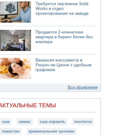
Требуется чертежник Solid
Works в отдел
проектирования на заводе
Продается 2-комнатная
квартира в Кирият Бялик без
маклера
Вакансия массажиста в
Ришон-ле-Ционе с удобным
графиком
Все объявления
АКТУАЛЬНЫЕ ТЕМЫ
сша
хамас
сша-израиль
пентагон
пакистан
криминальная хроника