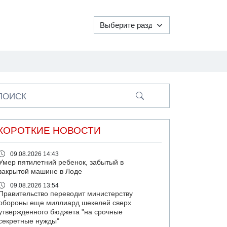
ПОИСК
КОРОТКИЕ НОВОСТИ
09.08.2026 14:43
Умер пятилетний ребенок, забытый в
закрытой машине в Лоде
09.08.2026 13:54
Правительство переводит министерству
обороны еще миллиард шекелей сверх
утвержденного бюджета "на срочные
секретные нужды"