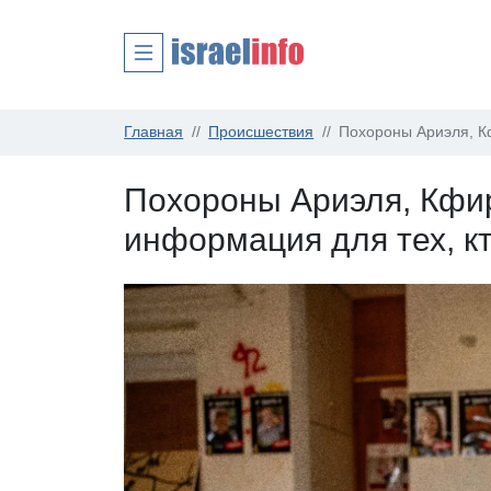
Главная
Происшествия
Похороны Ариэля, Кф
Похороны Ариэля, Кфи
информация для тех, кт