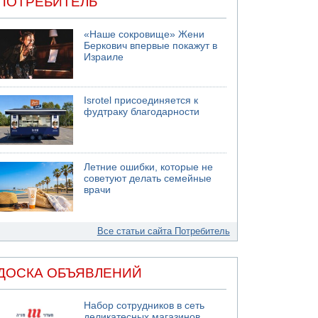
ПОТРЕБИТЕЛЬ
«Наше сокровище» Жени
Беркович впервые покажут в
Израиле
Isrotel присоединяется к
фудтраку благодарности
Летние ошибки, которые не
советуют делать семейные
врачи
Все статьи сайта Потребитель
ДОСКА ОБЪЯВЛЕНИЙ
Набор сотрудников в сеть
деликатесных магазинов