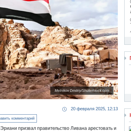
Melnikov Dmitriy/Shutterstock.com
20 февраля 2025, 12:13
авить комментарий
риани призвал правительство Ливана арестовать и