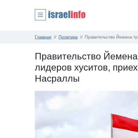
Главная
Политика
Правительство Йемена тр
Правительство Йемена 
лидеров хуситов, прие
Насраллы