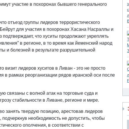
римут участие в похоронах бывшего генерального
что отъезд группы лидеров террористического
 Бейрут для участия в похоронах Хасана Насраллы и
з подтверждает, что хуситы продолжают укреплять
ивления” в регионе, в то время как йеменский народ
ты и болезней в результате разрушительной
 визит лидеров хуситов в Ливан - это не просто
вия в рамках реорганизации рядов иранской оси после
ую связаны с волной атак на торговые суда и
розу стабильности в Ливане, регионе и мире.
во занять твердую позицию, арестовав лидеров
, подчеркнув необходимость не допустить, чтобы
ического ополчения, в соответствии с