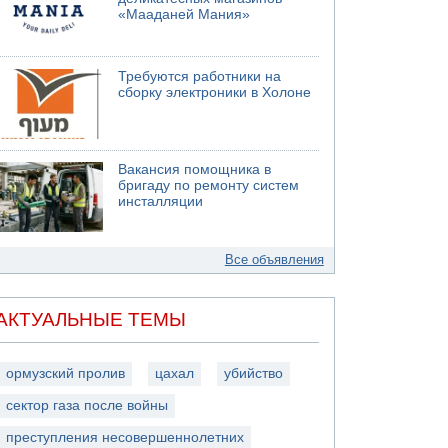
«Мааданей Мания»
Требуются работники на
сборку электроники в Холоне
Вакансия помощника в
бригаду по ремонту систем
инсталляции
Все объявления
АКТУАЛЬНЫЕ ТЕМЫ
ормузский пролив
цахал
убийство
сектор газа после войны
преступления несовершеннолетних