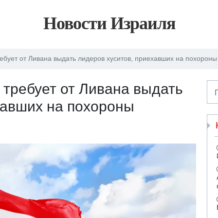
Новости Израиля
ебует от Ливана выдать лидеров хуситов, приехавших на похорон
требует от Ливана выдать
хавших на похороны