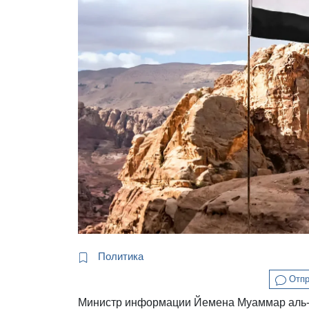
Политика
Отпр
Министр информации Йемена Муаммар аль-Э