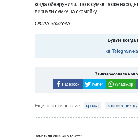
когда обнаружили, что в сумке также находя
вернули сумку на скамейку.
Ольга Божкова
Будьте всегда 
Telegram-к
Заинтересовала нов
Facebook
Twitter
WhatsApp
Еще новости по теме:
кража
заповедник х
Заметили ошибку в тексте?