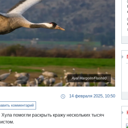
Ayal Margolin/Flash90
14 февраля 2025, 10:50
авить комментарий
 Хула помогли раскрыть кражу нескольких тысяч
ристом.