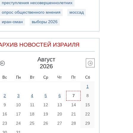
преступления несовершеннолетних
опрос общественного мнения
моссад
иран-оман
выборы 2026
АРХИВ НОВОСТЕЙ ИЗРАИЛЯ
Август
2026
Вс
Пн
Вт
Ср
Чт
Пт
Сб
1
2
3
4
5
6
7
8
9
10
11
12
13
14
15
16
17
18
19
20
21
22
23
24
25
26
27
28
29
30
31