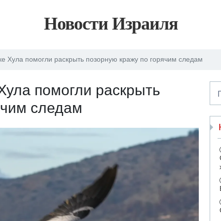
Новости Израиля
ке Хула помогли раскрыть позорную кражу по горячим следам
Хула помогли раскрыть
ячим следам