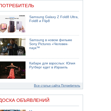
ПОТРЕБИТЕЛЬ
Samsung Galaxy Z Fold8 Ultra,
Fold8 и Flip8
Samsung в новом фильме
Sony Pictures «Человек-
паук™
Кабаре для взрослых: Юлия
Рутберг едет в Израиль
Все статьи сайта Потребитель
ДОСКА ОБЪЯВЛЕНИЙ