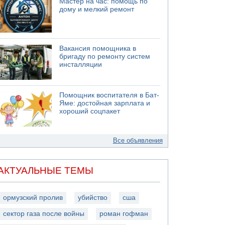
Мастер на час: помощь по
дому и мелкий ремонт
Вакансия помощника в
бригаду по ремонту систем
инсталляции
Помощник воспитателя в Бат-
Яме: достойная зарплата и
хороший соцпакет
Все объявления
АКТУАЛЬНЫЕ ТЕМЫ
ормузский пролив
убийство
сша
сектор газа после войны
роман гофман