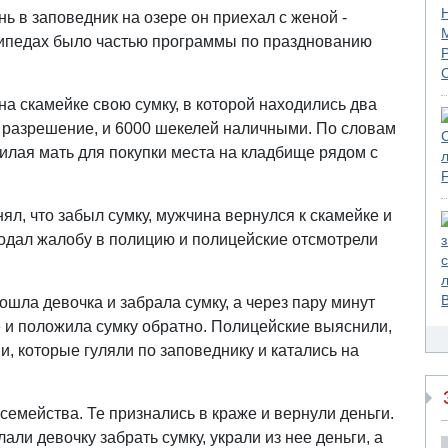
ь в заповедник на озере он приехал с женой -
осипедах было частью программы по празднованию
на скамейке свою сумку, в которой находились два
ть разрешение, и 6000 шекелей наличными. По словам
илая мать для покупки места на кладбище рядом с
нял, что забыл сумку, мужчина вернулся к скамейке и
подал жалобу в полицию и полицейские отсмотрели
дошла девочка и забрала сумку, а через пару минут
 и положила сумку обратно. Полицейские выяснили,
и, которые гуляли по заповеднику и катались на
семейства. Те признались в краже и вернули деньги.
али девочку забрать сумку, украли из нее деньги, а