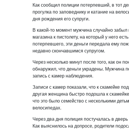
Как сообщил полиции потерпевший, в тот ден
прогулка по заповеднику и катание на вел
дня рождения его супруги.
В какой-то момент мужчина случайно забыл 
магазина к пистолету, на который у него ес
потерпевшего, эти деньги передала ему пож
недавно скончавшимся супругом.
Через несколько минут после того, как он по
обнаружил, что деньги украдены. Мужчина 
запись с камер наблюдения.
Записи с камер показали, что к скамейке по
другая женщина быстро подошла к скамейке
что это было семейство с несколькими детьм
велосипедах.
Через два дня полиция постучалась в дверь 
Как выяснилось на допросе, родители подосл