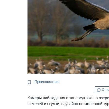
Происшествия
Отпр
Камеры наблюдения в заповеднике на озере
шекелей из сумки, случайно оставленной ту