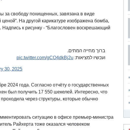
бы за свободу похищенных, завязана в виде
 ценой”. На другой карикатуре изображена бомба,
. Надпись к рисунку - “Благословен воскрешающий
ברוך מחייה המתים.
pic.twitter.com/gCO4dkBj2u
ועכשיו למציאות:
ry 30, 2025
бре 2024 года. Согласно отчёту о государственных
жен был получить 17 550 шекелей. Интересно, что
е проходила через структуры, которые обычно
омментировать ситуацию в офисе премьер-министра
тель Райхерта тоже оказался человеком