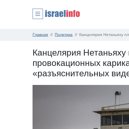
Главная
Политика
Канцелярия Нетаньяху пл
Канцелярия Нетаньяху 
провокационных карика
«разъяснительных вид