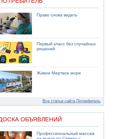
ПОТРЕБИТЕЛЬ
Право снова видеть
Первый класс без случайных
решений
Живое Мертвое море
Все статьи сайта Потребитель
ДОСКА ОБЪЯВЛЕНИЙ
Профессиональный массаж
на выезд по Северу с