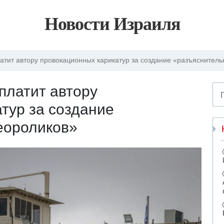
Новости Израиля
атит автору провокационных карикатур за создание «разъяснител
платит автору
тур за создание
еороликов»