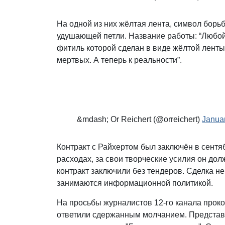
На одной из них жёлтая лента, символ борь
удушающей петли. Название работы: “Любой
фитиль которой сделан в виде жёлтой ленты
мертвых. А теперь к реальности”.
&mdash; Or Reichert (@orreichert)
Janua
Контракт с Райхертом был заключён в сентя
расходах, за свои творческие усилия он дол
контракт заключили без тендеров. Сделка н
занимаются информационной политикой.
На просьбы журналистов 12-го канала прок
ответили сдержанным молчанием. Представи