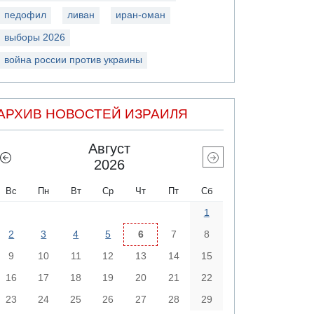
педофил
ливан
иран-оман
выборы 2026
война россии против украины
АРХИВ НОВОСТЕЙ ИЗРАИЛЯ
Август
2026
Вс
Пн
Вт
Ср
Чт
Пт
Сб
1
2
3
4
5
6
7
8
9
10
11
12
13
14
15
16
17
18
19
20
21
22
23
24
25
26
27
28
29