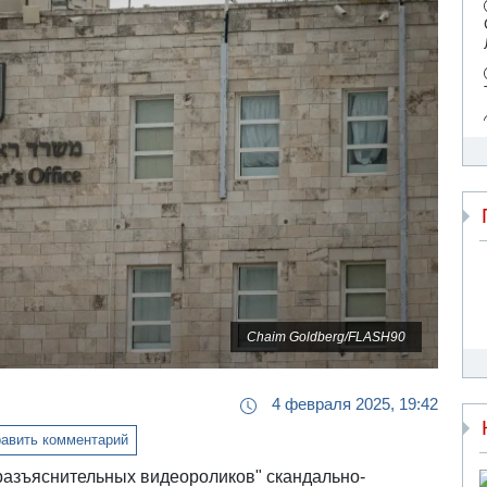
Chaim Goldberg/FLASH90
4 февраля 2025, 19:42
авить комментарий
разъяснительных видеороликов" скандально-