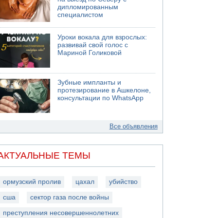
дипломированным
специалистом
Уроки вокала для взрослых:
развивай свой голос с
Мариной Голиковой
Зубные импланты и
протезирование в Ашкелоне,
консультации по WhatsApp
Все объявления
АКТУАЛЬНЫЕ ТЕМЫ
ормузский пролив
цахал
убийство
сша
сектор газа после войны
преступления несовершеннолетних