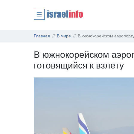
Главная
В мире
В южнокорейском аэропорту 
В южнокорейском аэроп
готовящийся к взлету