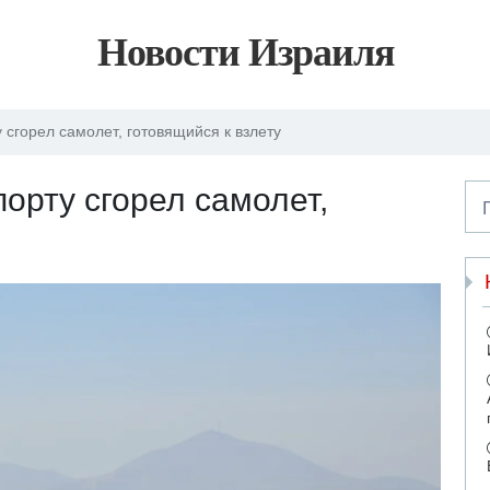
Новости Израиля
сгорел самолет, готовящийся к взлету
орту сгорел самолет,