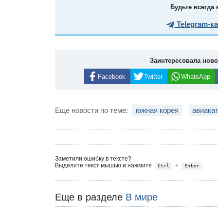
Будьте всегда 
Telegram-к
Заинтересовала нов
Facebook
Twitter
WhatsApp
Еще новости по теме:
южная корея
авиака
Заметили ошибку в тексте?
Выделите текст мышью и нажмите
+
Ctrl
Enter
Еще в разделе
В мире