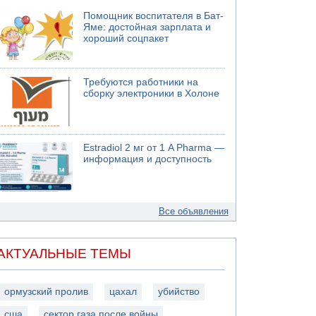
Помощник воспитателя в Бат-
Яме: достойная зарплата и
хороший соцпакет
Требуются работники на
сборку электроники в Холоне
Estradiol 2 мг от 1 A Pharma —
информация и доступность
Все объявления
АКТУАЛЬНЫЕ ТЕМЫ
ормузский пролив
цахал
убийство
сша
сектор газа после войны