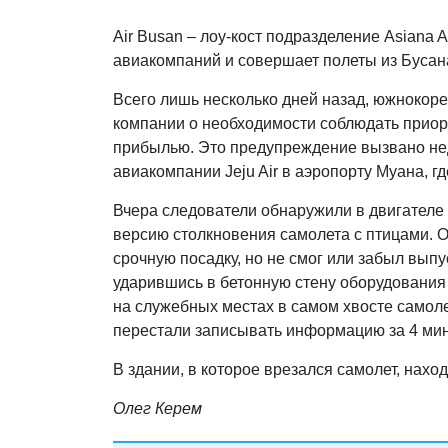
Air Busan – лоу-кост подразделение Asiana A
авиакомпаний и совершает полеты из Бусан
Всего лишь несколько дней назад, южнокор
компании о необходимости соблюдать приор
прибылью. Это предупреждение вызвано не
авиакомпании Jeju Air в аэропорту Муана, гд
Вчера следователи обнаружили в двигателе 
версию столкновения самолета с птицами. 
срочную посадку, но не смог или забыл вып
ударившись в бетонную стену оборудования
на служебных местах в самом хвосте самол
перестали записывать информацию за 4 ми
В здании, в которое врезался самолет, нах
Олег Керем