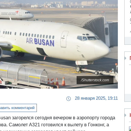
/Shutterstock.com
28 января 2025, 19:11
авить комментарий
usan загорелся сегодня вечером в аэропорту города
ва. Самолет A321 готовился к вылету в Гонконг, а