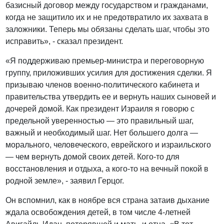
базисный договор между государством и гражданами,
когда не защитило их и не предотвратило их захвата в
заложники. Теперь мы обязаны сделать шаг, чтобы это
исправить», - сказал президент.
«Я поддерживаю премьер-министра и переговорную
группу, приложивших усилия для достижения сделки. Я
призываю членов военно-политического кабинета и
правительства утвердить ее и вернуть наших сыновей и
дочерей домой. Как президент Израиля я говорю с
предельной уверенностью — это правильный шаг,
важный и необходимый шаг. Нет большего долга —
морального, человеческого, еврейского и израильского
— чем вернуть домой своих детей. Кого-то для
восстановления и отдыха, а кого-то на вечный покой в
родной земле», - заявил Герцог.
Он вспомнил, как в ноябре вся страна затаив дыхание
ждала освобождения детей, в том числе 4-летней