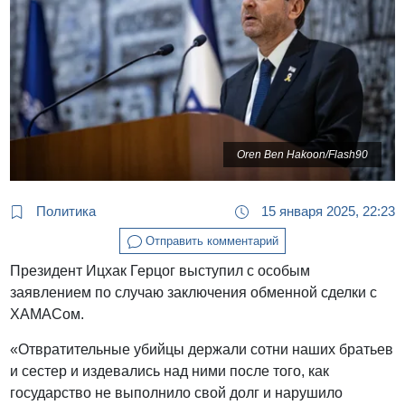
Oren Ben Hakoon/Flash90
Политика
15 января 2025, 22:23
Отправить комментарий
Президент Ицхак Герцог выступил с особым
заявлением по случаю заключения обменной сделки с
ХАМАСом.
«Отвратительные убийцы держали сотни наших братьев
и сестер и издевались над ними после того, как
государство не выполнило свой долг и нарушило