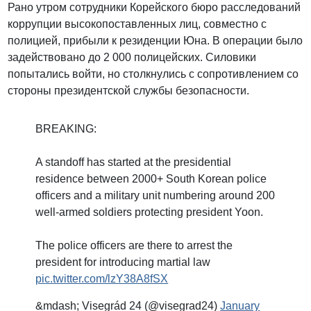
Рано утром сотрудники Корейского бюро расследований
коррупции высокопоставленных лиц, совместно с
полицией, прибыли к резиденции Юна. В операции было
задействовано до 2 000 полицейских. Силовики
попытались войти, но столкнулись с сопротивлением со
стороны президентской службы безопасности.
BREAKING:
A standoff has started at the presidential
residence between 2000+ South Korean police
officers and a military unit numbering around 200
well-armed soldiers protecting president Yoon.
The police officers are there to arrest the
president for introducing martial law
pic.twitter.com/lzY38A8fSX
&mdash; Visegrád 24 (@visegrad24)
January