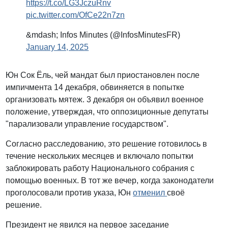
https://t.co/LG3JczuRnv
pic.twitter.com/OfCe22n7zn
&mdash; Infos Minutes (@InfosMinutesFR)
January 14, 2025
Юн Сок Ёль, чей мандат был приостановлен после
импичмента 14 декабря, обвиняется в попытке
организовать мятеж. 3 декабря он объявил военное
положение, утверждая, что оппозиционные депутаты
"парализовали управление государством".
Согласно расследованию, это решение готовилось в
течение нескольких месяцев и включало попытки
заблокировать работу Национального собрания с
помощью военных. В тот же вечер, когда законодатели
проголосовали против указа, Юн
отменил
своё
решение.
Президент не явился на первое заседание