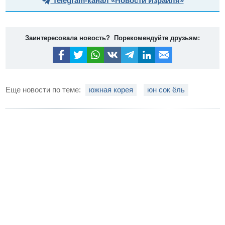
Telegram-канал «Новости Израиля»
Заинтересовала новость? Порекомендуйте друзьям:
Еще новости по теме:
южная корея
юн сок ёль