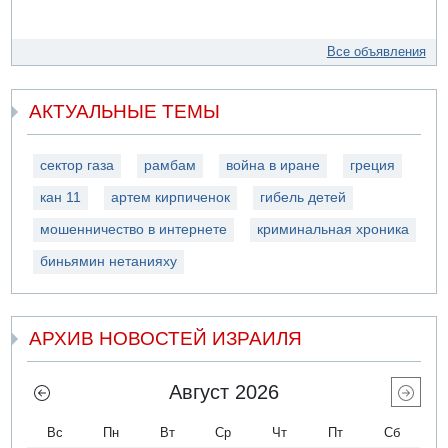
Все объявления
АКТУАЛЬНЫЕ ТЕМЫ
сектор газа
рамбам
война в иране
греция
кан 11
артем кирпиченок
гибель детей
мошенничество в интернете
криминальная хроника
биньямин нетанияху
АРХИВ НОВОСТЕЙ ИЗРАИЛЯ
Август 2026
Вс
Пн
Вт
Ср
Чт
Пт
Сб