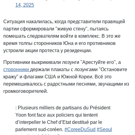
14, 2025
Ситуация накалилась, когда представители правящей
партии сформировали "живую стену", пытаясь
помешать следователям войти в комплекс. В это же
время толпы сторонников Юна и его противников
устроили акции протеста у резиденции.
Противники выкрикивали лозунги "Арестуйте его", а
сторонники
держали плакаты с лозунгами "Остановите
кражу" и флагами США и Южной Кореи. Всё это
перемешивалось с радостными песнями, звучащими из
громкоговорителей.
: Plusieurs milliers de partisans du Président
Yoon font face aux policiers qui tentent
d’interpeller le Chef d’Etat destitué par le
parlement sud-coréen.
#CoreeDuSud
#Seoul