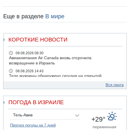
Еще в разделе
В мире
КОРОТКИЕ НОВОСТИ
09.08.2026 08:30
Авиакомпания Air Canada вновь отсрочила
возвращение в Израиль
08.08.2026 14:43
Тело мужчины обнаружено сегодня на открытой
местности недалеко от Реховота
Вся лента
08.08.2026 11:02
Трое убитых в результате российской ракетной атаки по
Киеву
ПОГОДА В ИЗРАИЛЕ
07.08.2026 20:43
Поножовщина в Тайбе: 3 мужчин серьезно ранены
Тель-Авив
+29°
07.08.2026 20:41
Ynet: "Хизбалла" запустила БПЛА со взрывчаткой по
Прогноз погоды на 7 дней
переменная
силам ЦАХАЛ