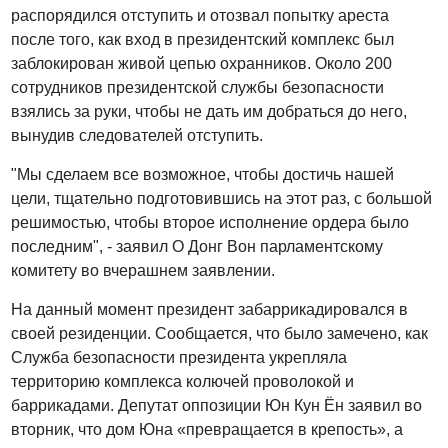
распорядился отступить и отозвал попытку ареста
после того, как вход в президентский комплекс был
заблокирован живой цепью охранников. Около 200
сотрудников президентской службы безопасности
взялись за руки, чтобы не дать им добраться до него,
вынудив следователей отступить.
"Мы сделаем все возможное, чтобы достичь нашей
цели, тщательно подготовившись на этот раз, с большой
решимостью, чтобы второе исполнение ордера было
последним", - заявил О Донг Вон парламентскому
комитету во вчерашнем заявлении.
На данный момент президент забаррикадировался в
своей резиденции. Сообщается, что было замечено, как
Служба безопасности президента укрепляла
территорию комплекса колючей проволокой и
баррикадами. Депутат оппозиции Юн Кун Ён заявил во
вторник, что дом Юна «превращается в крепость», а