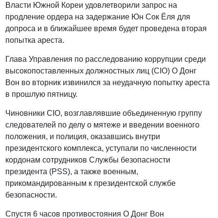
Власти Южной Кореи удовлетворили запрос на
продление ордера на задержание Юн Сок Ёля для
допроса и в ближайшее время будет проведена вторая
попытка ареста.
Глава Управления по расследованию коррупции среди
высокопоставленных должностных лиц (CIO) О Донг
Вон во вторник извинился за неудачную попытку ареста
в прошлую пятницу.
Чиновники CIO, возглавлявшие объединенную группу
следователей по делу о мятеже и введении военного
положения, и полиция, оказавшись внутри
президентского комплекса, уступали по численности
кордонам сотрудников Службы безопасности
президента (PSS), а также военным,
прикомандированным к президентской службе
безопасности.
Спустя 6 часов противостояния О Донг Вон