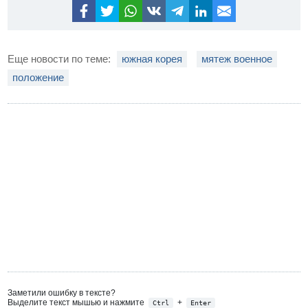
Еще новости по теме:
южная корея
мятеж военное
положение
Заметили ошибку в тексте?
Выделите текст мышью и нажмите
+
Ctrl
Enter