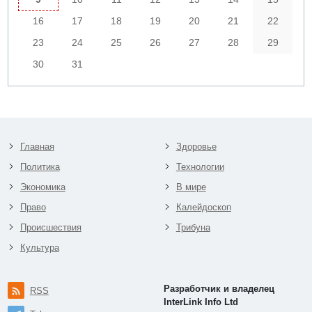
16
17
18
19
20
21
22
23
24
25
26
27
28
29
30
31
Главная
Здоровье
Политика
Технологии
Экономика
В мире
Право
Калейдоскоп
Происшествия
Трибуна
Культура
Разработчик и владелец
RSS
InterLink Info Ltd