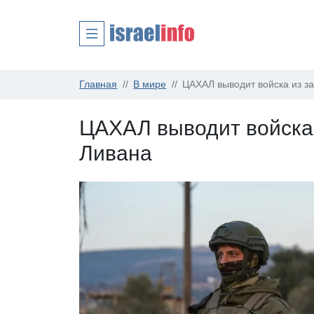
Главная
В мире
ЦАХАЛ выводит войска из з
ЦАХАЛ выводит войска
Ливана