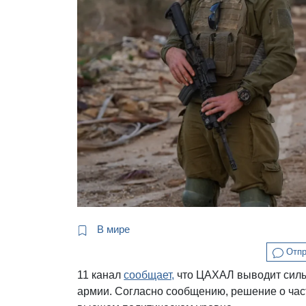
В мире
Отпр
11 канал
сообщает,
что ЦАХАЛ выводит силы 
армии. Согласно сообщению, решение о час