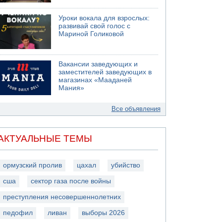
Уроки вокала для взрослых:
развивай свой голос с
Мариной Голиковой
Вакансии заведующих и
заместителей заведующих в
магазинах «Мааданей
Мания»
Все объявления
АКТУАЛЬНЫЕ ТЕМЫ
ормузский пролив
цахал
убийство
сша
сектор газа после войны
преступления несовершеннолетних
педофил
ливан
выборы 2026