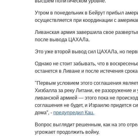
высшем политическом уровне.
Утром в понедельник в Бейрут прибыл амер
осуществляется при координации с америка
Ливанская армия завершила свое развертыв
после вывода ЦАХАЛа.
Это уже второй вывод сил ЦАХАЛа, но пер
Однако не стоит забывать, что в воскресен
останется в Ливане и после истечения срок
"Первым условием этого соглашения являет
Хизбалла за реку Литани, ее разоружение 
ливанской армией — этого пока не происходи
соглашения не будет, и Израилю придется с
дома”, -
предупредил Кац.
Вопрос выглядит решенным, как на это отре
угрожает продолжить войну.