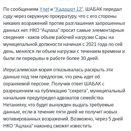
По сообщениям
Ynet
и
“Хадашот 12”
, ШАБАК передал
суду через окружную прокуратуру, что с его стороны
никаких возражений против разглашения запрошенных
данных нет. НКО “Ацлаха” просит самые элементарные
сведения - каков объем рабочей нагрузки Сары на
муниципальной должности начиная с 2021 года по сей
день, менялся ли объем нагрузки с течением времени и
были ли перерывы в работе более 30 дней.
Иерусалимская мэрия отказывалась раскрыть эти
данные под тем предлогом, что речь идет об
охраняемой персоне. Получив ответ ШАБАК с
разрешением на публикацию “секрета”, муниципальный
начальник предупредил адвокатов семейства
Нетанияху, что будет вынужден выдать требуемые
данные, если в течение пяти дней не получит новых
мотивированных возражений. Возможно, через 5 дней
НКО “Ацлаха” наконец сможет известить