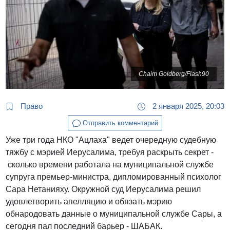
Chaim Goldberg/Flash90
Право
2 января 2025, 20:03
Отправить комментарий
Уже три года НКО "Ацлаха" ведет очередную судебную
тяжбу с мэрией Иерусалима, требуя раскрыть секрет -
сколько времени работала на муниципальной службе
супруга премьер-министра, дипломированный психолог
Сара Нетанияху. Окружной суд Иерусалима решил
удовлетворить апелляцию и обязать мэрию
обнародовать данные о муниципальной службе Сары, а
сегодня пал последний барьер - ШАБАК.