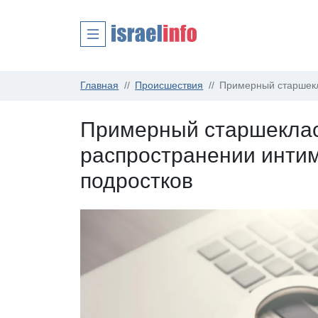
Главная
Происшествия
Примерный старшекл
Примерный старшеклас
распространении инти
подростков