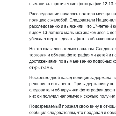
выманивал эротические фотографии 12-13-ле
Расследование началось полтора месяца наз
полицию с жалобой. Следователи Национальн
расследованию и выяснили, что 17-летний 
видом 13-летнего мальчика знакомился с де
убеждал жертв сделать фото в обнаженном в
Но это оказалось только началом. Следовате
торговли и обмена фотографиями детей и 
достижениями по выманиванию подобных ф
открытками.
Несколько дней назад полиция задержала п
решение о его аресте. При задержании у не
следователи обнаружили фотографии десятк
них он получил напрямую и сколько получил
Подозреваемый признал свою вину в отноше
сообщил следователям, что продавал и обм