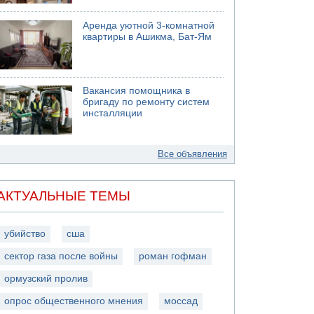
Аренда уютной 3-комнатной
квартиры в Ашикма, Бат-Ям
Вакансия помощника в
бригаду по ремонту систем
инсталляции
Все объявления
АКТУАЛЬНЫЕ ТЕМЫ
убийство
сша
сектор газа после войны
роман гофман
ормузский пролив
опрос общественного мнения
моссад