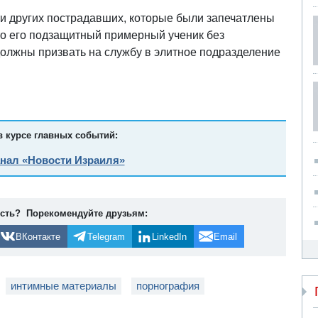
и других пострадавших, которые были запечатлены
то его подзащитный примерный ученик без
должны призвать на службу в элитное подразделение
в курсе главных событий:
анал «Новости Израиля»
ость? Порекомендуйте друзьям:
ВКонтакте
Telegram
LinkedIn
Email
интимные материалы
порнография