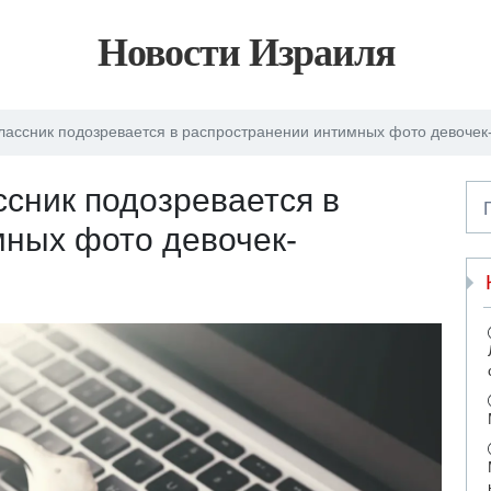
Новости Израиля
ассник подозревается в распространении интимных фото девочек
сник подозревается в
мных фото девочек-