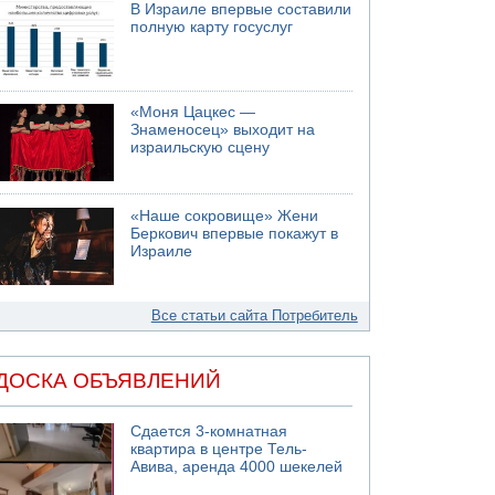
В Израиле впервые составили
полную карту госуслуг
«Моня Цацкес —
Знаменосец» выходит на
израильскую сцену
«Наше сокровище» Жени
Беркович впервые покажут в
Израиле
Все статьи сайта Потребитель
ДОСКА ОБЪЯВЛЕНИЙ
Сдается 3-комнатная
квартира в центре Тель-
Авива, аренда 4000 шекелей