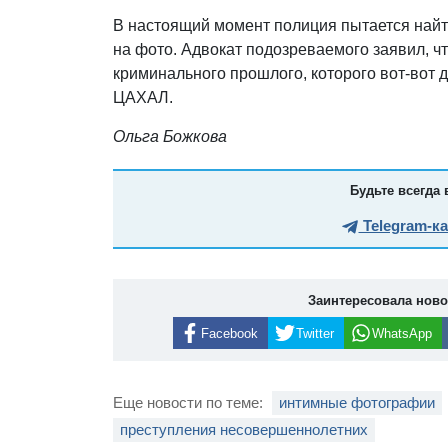
В настоящий момент полиция пытается найт
на фото. Адвокат подозреваемого заявил, ч
криминального прошлого, которого вот-вот 
ЦАХАЛ.
Ольга Божкова
Будьте всегда 
Telegram-к
Заинтересовала нов
Facebook
Twitter
WhatsApp
Еще новости по теме:
интимные фотографии
преступления несовершеннолетних