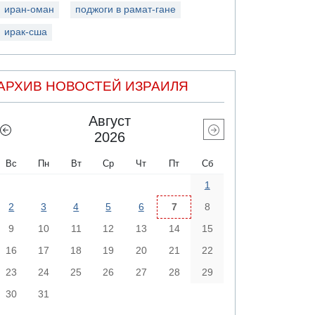
иран-оман
поджоги в рамат-гане
ирак-сша
АРХИВ НОВОСТЕЙ ИЗРАИЛЯ
Август
2026
Вс
Пн
Вт
Ср
Чт
Пт
Сб
1
2
3
4
5
6
7
8
9
10
11
12
13
14
15
16
17
18
19
20
21
22
23
24
25
26
27
28
29
30
31