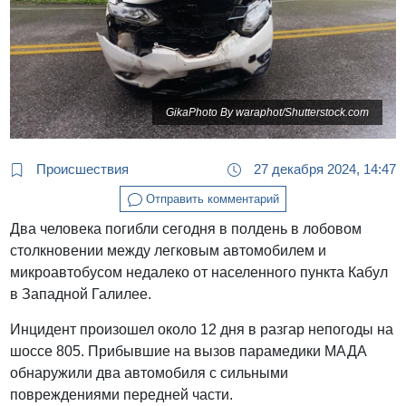
GikaPhoto By waraphot/Shutterstock.com
Происшествия
27 декабря 2024, 14:47
Отправить комментарий
Два человека погибли сегодня в полдень в лобовом
столкновении между легковым автомобилем и
микроавтобусом недалеко от населенного пункта Кабул
в Западной Галилее.
Инцидент произошел около 12 дня в разгар непогоды на
шоссе 805. Прибывшие на вызов парамедики МАДА
обнаружили два автомобиля с сильными
повреждениями передней части.