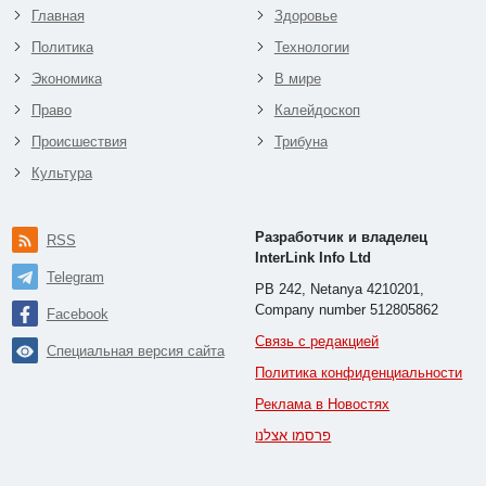
Главная
Здоровье
Политика
Технологии
Экономика
В мире
Право
Калейдоскоп
Происшествия
Трибуна
Культура
Разработчик и владелец
RSS
InterLink Info Ltd
Telegram
PB 242, Netanya 4210201,
Company number 512805862
Facebook
Связь с редакцией
Специальная версия сайта
Политика конфиденциальности
Реклама в Новостях
פרסמו אצלנו