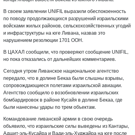
В своем заявлении UNIFIL выразили обеспокоенность
по поводу продолжающихся разрушений израильскими
войсками жилых районов, сельскохозяйственных угодий
и инфраструктуры на юге Ливана, назвав это
нарушением резолюции 1701 ООН.
В ЦАХАЛ сообщили, что проверяют сообщение UNIFIL,
но пока отказались от дальнейших комментариев.
Сегодня утром Ливанское национальное агентство
передало, что в долине Бекаа были слышны взрывы,
сопровождающиеся полетами израильской авиации.
Агентство сообщило о возобновлении израильских
бомбардировок в районе Кусайя в долине Бекаа, где
были нанесены удары по трем объектам.
Командование ливанской армии в свою очередь
объявило, что израильские силы выведены из Кантары,
Адшит-эль-Кусайра и Вади-эль-Худжайра на юге после