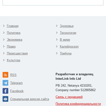
Главная
Здоровье
Политика
Технологии
Экономика
В мире
Право
Калейдоскоп
Происшествия
Трибуна
Культура
Разработчик и владелец
RSS
InterLink Info Ltd
Telegram
PB 242, Netanya 4210201,
Company number 512805862
Facebook
Связь с редакцией
Специальная версия сайта
Политика конфиденциальности