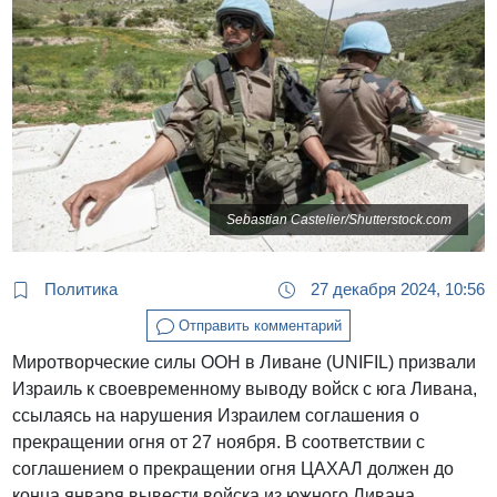
Sebastian Castelier/Shutterstock.com
Политика
27 декабря 2024, 10:56
Отправить комментарий
Миротворческие силы ООН в Ливане (UNIFIL) призвали
Израиль к своевременному выводу войск с юга Ливана,
ссылаясь на нарушения Израилем соглашения о
прекращении огня от 27 ноября. В соответствии с
соглашением о прекращении огня ЦАХАЛ должен до
конца января вывести войска из южного Ливана.