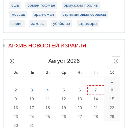
сша
роман гофман
ормузский пролив
моссад
иран-оман
стриминговые сервисы
сирия
хакеры
убийство
стримеры
АРХИВ НОВОСТЕЙ ИЗРАИЛЯ
Август 2026
Вс
Пн
Вт
Ср
Чт
Пт
Сб
1
2
3
4
5
6
7
8
9
10
11
12
13
14
15
16
17
18
19
20
21
22
23
24
25
26
27
28
29
30
31