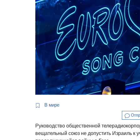
В мире
Отпр
Руководство общественной телерадиокорпо
вещательный союз не допустить Израиль к у