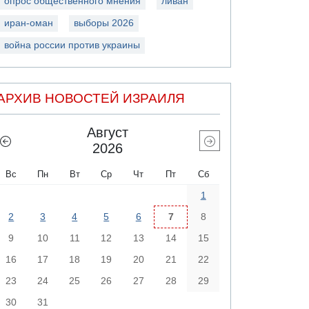
опрос общественного мнения
ливан
иран-оман
выборы 2026
война россии против украины
АРХИВ НОВОСТЕЙ ИЗРАИЛЯ
Август
2026
Вс
Пн
Вт
Ср
Чт
Пт
Сб
1
2
3
4
5
6
7
8
9
10
11
12
13
14
15
16
17
18
19
20
21
22
23
24
25
26
27
28
29
30
31