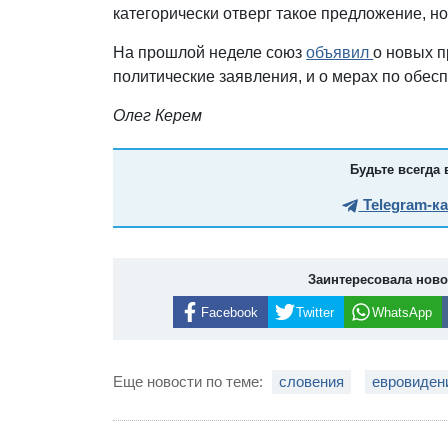
категорически отверг такое предложение, н
На прошлой неделе союз
объявил
о новых 
политические заявления, и о мерах по обес
Олег Керем
Будьте всегда 
Telegram-к
Заинтересовала нов
Facebook
Twitter
WhatsApp
Еще новости по теме:
словения
евровиден