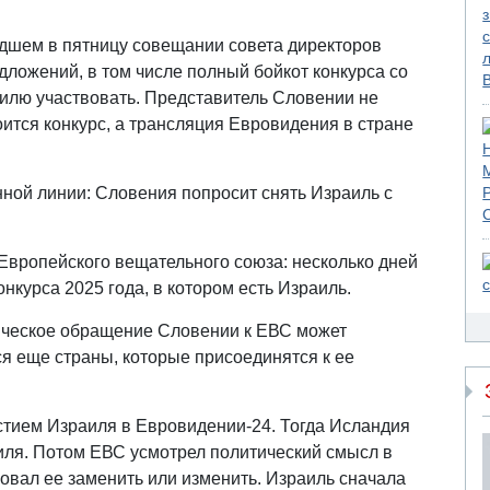
едшем в пятницу совещании совета директоров
ложений, в том числе полный бойкот конкурса со
илю участвовать. Представитель Словении не
тоится конкурс, а трансляция Евровидения в стране
нной линии: Словения попросит снять Израиль с
Европейского вещательного союза: несколько дней
нкурса 2025 года, в котором есть Израиль.
лическое обращение Словении к ЕВС может
я еще страны, которые присоединятся к ее
астием Израиля в Евровидении-24. Тогда Исландия
аиля. Потом ЕВС усмотрел политический смысл в
овал ее заменить или изменить. Израиль сначала