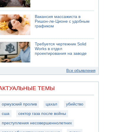
Вакансия массажиста в
Ришон-ле-Ционе с удобным
графиком
Требуется чертежник Solid
Works в отдел
проектирования на заводе
Все объявления
АКТУАЛЬНЫЕ ТЕМЫ
ормузский пролив
цахал
убийство
сша
сектор газа после войны
преступления несовершеннолетних