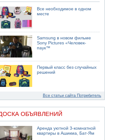
Все необходимое в одном
месте
Samsung в новом фильме
Sony Pictures «Человек-
паук™
Первый класс без случайных
решений
Все статьи сайта Потребитель
ДОСКА ОБЪЯВЛЕНИЙ
Аренда уютной 3-комнатной
квартиры в Ашикма, Бат-Ям